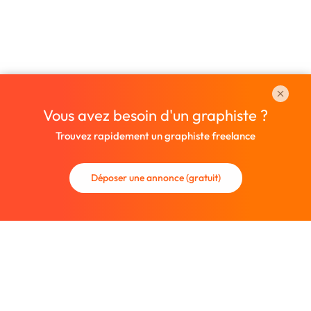
Vous avez besoin d'un graphiste ?
Trouvez rapidement un graphiste freelance
Déposer une annonce (gratuit)
La communauté des graphistes et des designers.
Trouvez un graphiste freelance ou recrutez un nouveau