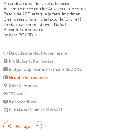
Arrondi du bas : de Nicolas & Lucile
Au centre de ce cercle : Aux Noces de coton
Besoin de 200 sets que je ferai imprimer
C'est assez urgrnt , c'est pour le 10 juillet !
Je viens seulement d'avoir l'idée !
A bientôt de vous lire
isabelle BOURDIN
Délai demandé : Moyen terme
Profil client : Particulier
Budget approximatif : moins de 300€
Graphiste freelance
03470, France
722 vues
8 propositions
Publiée le 15 juin 2021 à 14:11
Partager