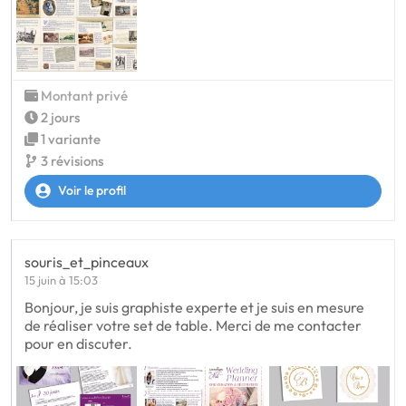
Montant privé
2 jours
1 variante
3 révisions
Voir le profil
souris_et_pinceaux
15 juin à 15:03
Bonjour, je suis graphiste experte et je suis en mesure
de réaliser votre set de table. Merci de me contacter
pour en discuter.