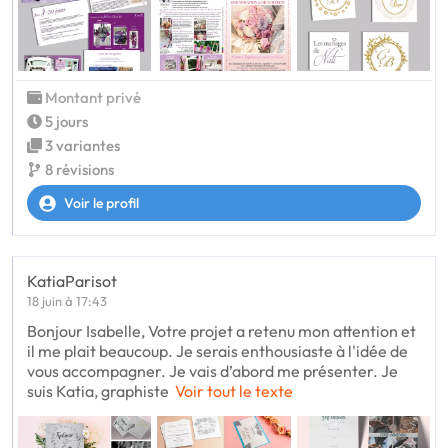
Montant privé
5 jours
3 variantes
8 révisions
Voir le profil
KatiaParisot
18 juin à 17:43
Bonjour Isabelle, Votre projet a retenu mon attention et
il me plait beaucoup. Je serais enthousiaste à l'idée de
vous accompagner. Je vais d’abord me présenter. Je
suis Katia, graphiste
Voir tout le texte