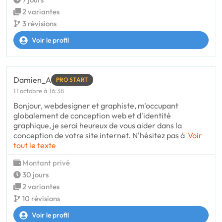
2 variantes
3 révisions
Voir le profil
Damien_A
PRO START
11 octobre à 16:38
Bonjour, webdesigner et graphiste, m'occupant
globalement de conception web et d'identité
graphique, je serai heureux de vous aider dans la
conception de votre site internet. N'hésitez pas à
Voir
tout le texte
Montant privé
30 jours
2 variantes
10 révisions
Voir le profil