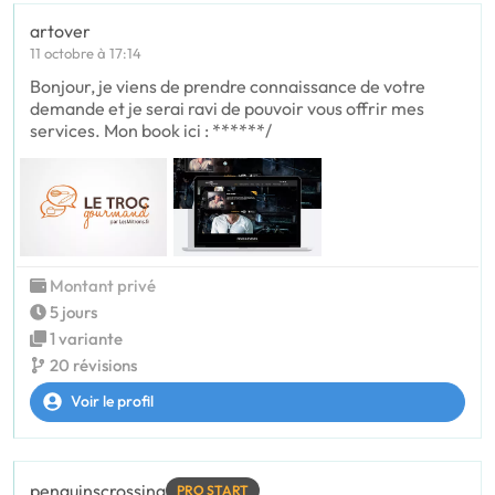
artover
11 octobre à 17:14
Bonjour, je viens de prendre connaissance de votre
demande et je serai ravi de pouvoir vous offrir mes
services. Mon book ici : ******/
Montant privé
5 jours
1 variante
20 révisions
Voir le profil
penguinscrossing
PRO START