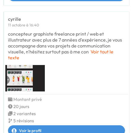
cyrille
11 octobre à 16:40
concepteur graphiste freelance print / web et
illustrateur avec plus de 7 années d’expérience, je vous
accompagne dans vos projets de communication
visuelle, n'hésitez surtout pas à me con
Voir tout le
texte
Montant privé
20 jours
2 variantes
5 révisions
Voir le profil