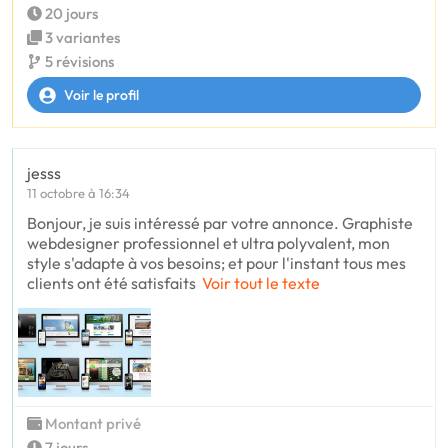
20 jours
3 variantes
5 révisions
Voir le profil
jesss
11 octobre à 16:34
Bonjour, je suis intéressé par votre annonce. Graphiste
webdesigner professionnel et ultra polyvalent, mon
style s'adapte à vos besoins; et pour l'instant tous mes
clients ont été satisfaits
Voir tout le texte
Montant privé
7 jours