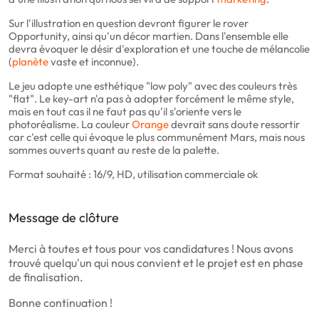
Sur l'illustration en question devront figurer le rover
Opportunity, ainsi qu'un décor martien. Dans l'ensemble elle
devra évoquer le désir d'exploration et une touche de mélancolie
(
planète
vaste et inconnue).
Le jeu adopte une esthétique "low poly" avec des couleurs très
"flat". Le key-art n'a pas à adopter forcément le même style,
mais en tout cas il ne faut pas qu'il s'oriente vers le
photoréalisme. La couleur
Orange
devrait sans doute ressortir
car c'est celle qui évoque le plus communément Mars, mais nous
sommes ouverts quant au reste de la palette.
Format souhaité : 16/9, HD, utilisation commerciale ok
Message de clôture
Merci à toutes et tous pour vos candidatures ! Nous avons
trouvé quelqu'un qui nous convient et le projet est en phase
de finalisation.
Bonne continuation !