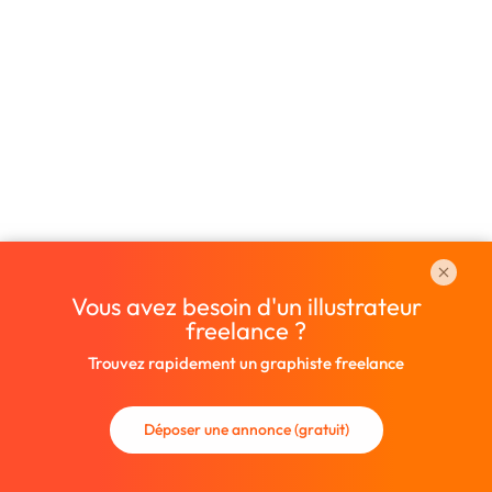
Vous avez besoin d'un illustrateur
freelance ?
Trouvez rapidement un graphiste freelance
Déposer une annonce (gratuit)