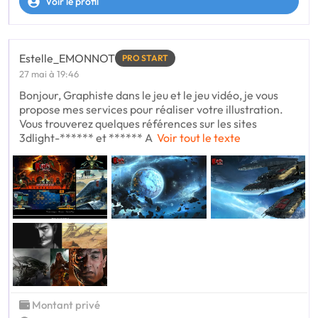
Voir le profil
Estelle_EMONNOT
PRO START
27 mai à 19:46
Bonjour, Graphiste dans le jeu et le jeu vidéo, je vous
propose mes services pour réaliser votre illustration.
Vous trouverez quelques références sur les sites
3dlight-****** et ****** A
Voir tout le texte
Montant privé