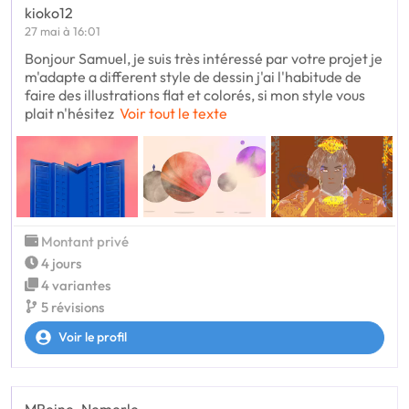
kioko12
27 mai à 16:01
Bonjour Samuel, je suis très intéressé par votre projet je
m'adapte a different style de dessin j'ai l'habitude de
faire des illustrations flat et colorés, si mon style vous
plait n'hésitez
Voir tout le texte
Montant privé
4 jours
4 variantes
5 révisions
Voir le profil
MReine_Nemerle