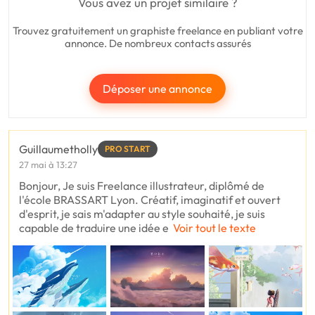
Vous avez un projet similaire ?
Trouvez gratuitement un graphiste freelance en publiant votre
annonce. De nombreux contacts assurés
Déposer une annonce
Guillaumetholly
PRO START
27 mai à 13:27
Bonjour, Je suis Freelance illustrateur, diplômé de
l'école BRASSART Lyon. Créatif, imaginatif et ouvert
d'esprit, je sais m'adapter au style souhaité, je suis
capable de traduire une idée e
Voir tout le texte