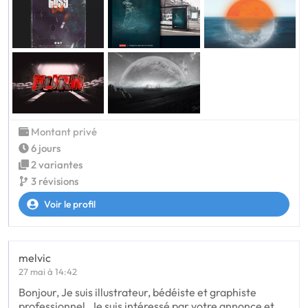
Montant privé
6 jours
2 variantes
3 révisions
Voir le profil
melvic
27 mai à 14:42
Bonjour, Je suis illustrateur, bédéiste et graphiste
professionnel. Je suis intéressé par votre annonce et