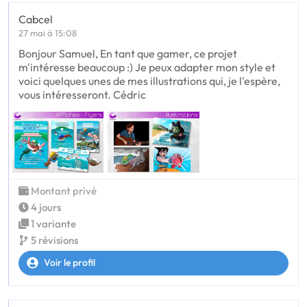
Cabcel
27 mai à 15:08
Bonjour Samuel, En tant que gamer, ce projet
m'intéresse beaucoup :) Je peux adapter mon style et
voici quelques unes de mes illustrations qui, je l'espère,
vous intéresseront. Cédric
Montant privé
4 jours
1 variante
5 révisions
Voir le profil