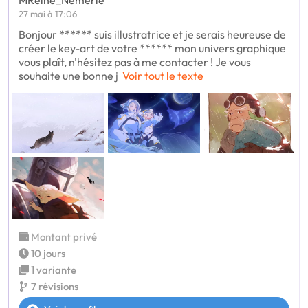
27 mai à 17:06
Bonjour ****** suis illustratrice et je serais heureuse de
créer le key-art de votre ****** mon univers graphique
vous plaît, n'hésitez pas à me contacter ! Je vous
souhaite une bonne j
Voir tout le texte
Montant privé
10 jours
1 variante
7 révisions