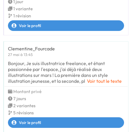
1 jour
1 variante
1 révision
Voir le profil
Clementine_Fourcade
27 mai à 13:45
Bonjour, Je suis illustratrice freelance, et étant
passionnée par l'espace, j'ai déjà réalisé deux
illustrations sur mars ! La première dans un style
illustration jeunesse, et la seconde, pl
Voir tout le texte
Montant privé
7 jours
2 variantes
5 révisions
Voir le profil