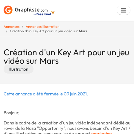
Annonces
Annonces illustration
Création d'un Key Art pour un jeu vidéo sur Mars
Déposer une a
Création d'un Key Art pour un jeu
vidéo sur Mars
Illustration
Cette annonce a été fermée le 09 juin 2021.
Bonjour,
Dans le cadre de la création d'un jeu vidéo indépendant dédié au
rover de la Nasa "Opportunity", nous avons besoin d'un Key Art /
d'une Illustration qui nous servira de support
marketing
.