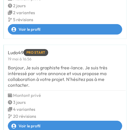
2 jours
2 variantes
5 révisions
Voir le profil
Ludo49
PRO START
19 mai à 16:56
Bonjour, Je suis graphiste free-lance. Je suis très
intéressé par votre annonce et vous propose ma
collaboration à votre projet. N'hésitez pas à me
contacter.
Montant privé
3 jours
4 variantes
20 révisions
Voir le profil