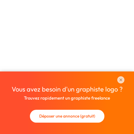
Vous avez besoin d'un graphiste logo ?
Trouvez rapidement un graphiste freelance
Déposer une annonce (gratuit)