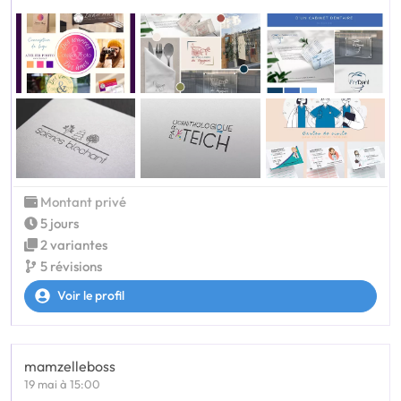
Montant privé
5 jours
2 variantes
5 révisions
Voir le profil
mamzelleboss
19 mai à 15:00