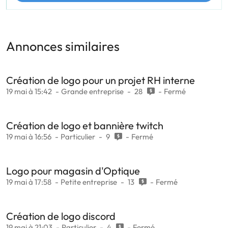
Annonces similaires
Création de logo pour un projet RH interne
19 mai à 15:42
Grande entreprise
28
Fermé
Création de logo et bannière twitch
19 mai à 16:56
Particulier
9
Fermé
Logo pour magasin d'Optique
19 mai à 17:58
Petite entreprise
13
Fermé
Création de logo discord
19 mai à 21:03
Particulier
4
Fermé