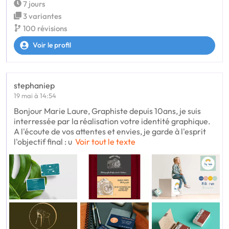
7 jours
3 variantes
100 révisions
Voir le profil
stephaniep
19 mai à 14:54
Bonjour Marie Laure, Graphiste depuis 10ans, je suis
interressée par la réalisation votre identité graphique.
A l'écoute de vos attentes et envies, je garde à l'esprit
l'objectif final : u
Voir tout le texte