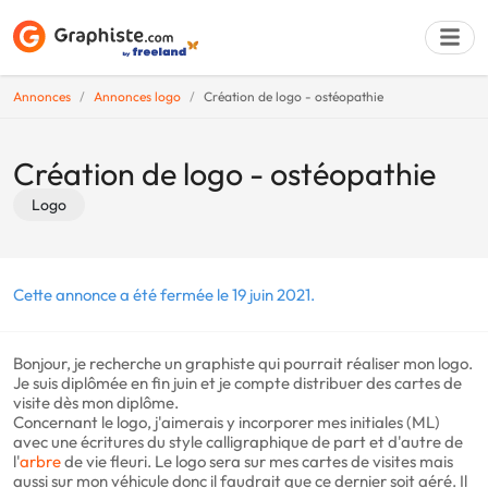
Annonces
Annonces logo
Création de logo - ostéopathie
Déposer une a
Création de logo - ostéopathie
Logo
Cette annonce a été fermée le 19 juin 2021.
Bonjour, je recherche un graphiste qui pourrait réaliser mon logo.
Je suis diplômée en fin juin et je compte distribuer des cartes de
visite dès mon diplôme.
Concernant le logo, j'aimerais y incorporer mes initiales (ML)
avec une écritures du style calligraphique de part et d'autre de
l'
arbre
de vie fleuri. Le logo sera sur mes cartes de visites mais
aussi sur mon véhicule donc il faudrait que ce dernier soit aéré. Il