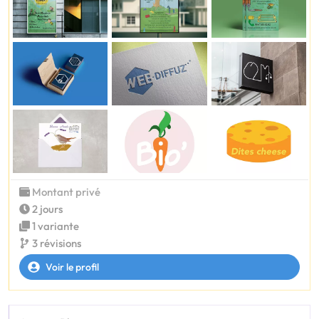
Montant privé
2 jours
1 variante
3 révisions
Voir le profil