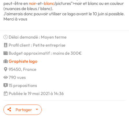
peut-être en
noir
-et-
blanc
/pictures">noir et blanc ou en couleur
(nuances de bleus / blanc).
J'aimerais donc pouvoir utiliser ce logo avant le 10 juin si possible.
Merci à vous
Délai demandé : Moyen terme
Profil client : Petite entreprise
Budget approximatif : moins de 300€
Graphiste logo
95450, France
790 vues
15 propositions
Publiée le 19 mai 2021 à 14:36
Partager