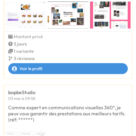
Montant privé
3 jours
1 variante
3 révisions
Voir le profil
bopbeStudio
03 mai à 09:58
Comme expert en communications visuelles 360°, je
peux vous garantir des prestations aux meilleurs tarifs.
(réf: ******)