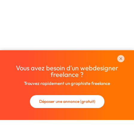
Vous avez besoin d'un webdesigner
freelance ?
Trouvez rapidement un graphiste freelance
Déposer une annonce (gratuit)