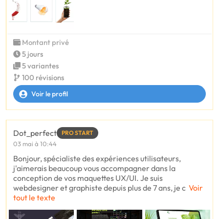
Montant privé
5 jours
5 variantes
100 révisions
Voir le profil
Dot_perfect
PRO START
03 mai à 10:44
Bonjour, spécialiste des expériences utilisateurs,
j'aimerais beaucoup vous accompagner dans la
conception de vos maquettes UX/UI. Je suis
webdesigner et graphiste depuis plus de 7 ans, je c
Voir
tout le texte