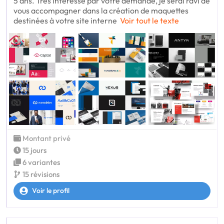
5 ans. Très intéressé par votre demande, je serai ravi de
vous accompagner dans la création de maquettes
destinées à votre site interne
Voir tout le texte
Montant privé
15 jours
6 variantes
15 révisions
Voir le profil