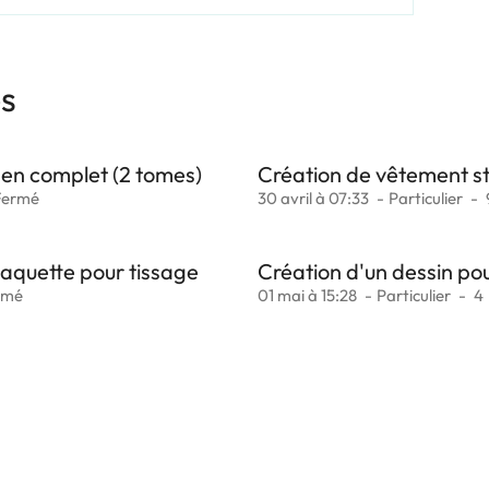
es
en complet (2 tomes)
Création de vêtement s
Fermé
30 avril à 07:33
Particulier
maquette pour tissage
Création d'un dessin pou
rmé
01 mai à 15:28
Particulier
4