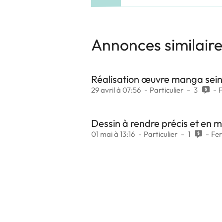
Annonces similair
Réalisation œuvre manga sein
29 avril à 07:56
Particulier
3
Dessin à rendre précis et en 
01 mai à 13:16
Particulier
1
Fe