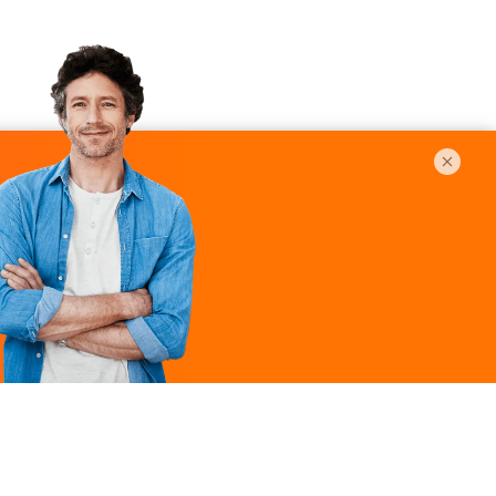
Légal