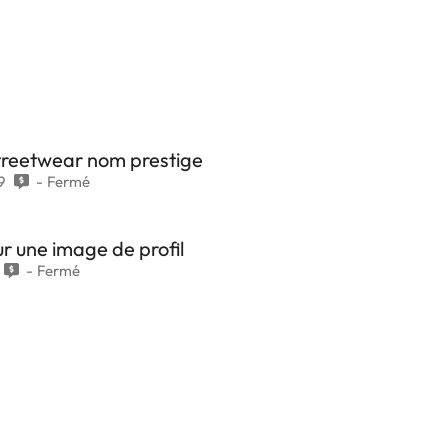
treetwear nom prestige
9
Fermé
r une image de profil
Fermé