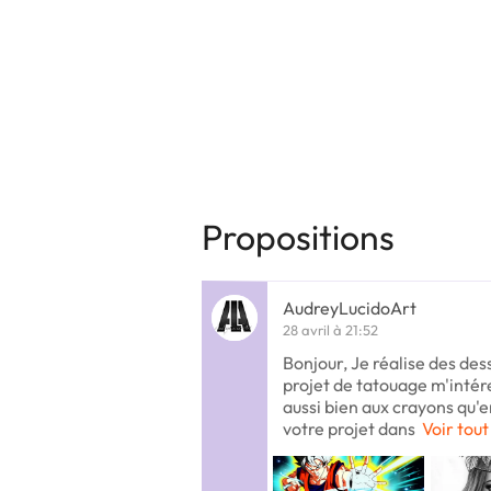
Propositions
AudreyLucidoArt
28 avril à 21:52
Bonjour, Je réalise des des
projet de tatouage m'inté
aussi bien aux crayons qu'e
votre projet dans
Voir tout