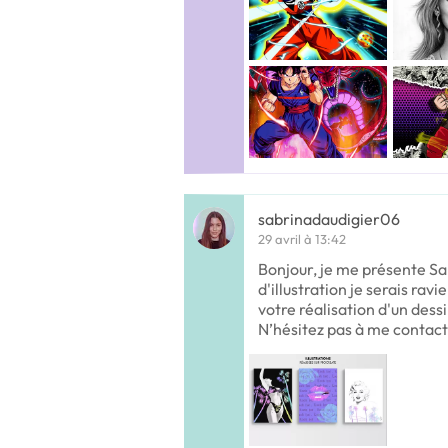
sabrinadaudigier06
29 avril à 13:42
Bonjour, je me présente Sa
d'illustration je serais ra
votre réalisation d'un dess
N’hésitez pas à me contac