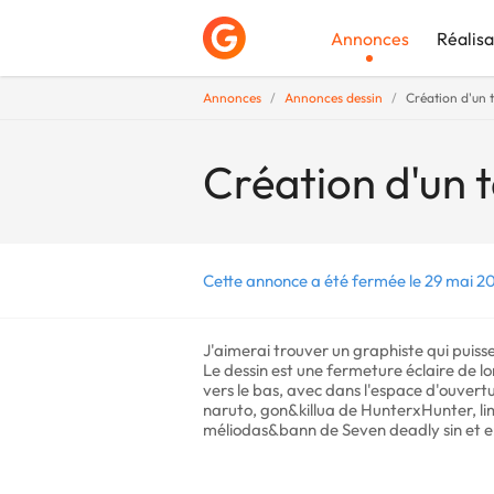
Annonces
Réalisa
Annonces
Annonces dessin
Création d'un 
Déposer une a
Création d'un 
Cette annonce a été fermée le 29 mai 20
J'aimerai trouver un graphiste qui puiss
Le dessin est une fermeture éclaire de l
vers le bas, avec dans l'espace d'ouvert
naruto, gon&killua de HunterxHunter, li
méliodas&bann de Seven deadly sin et en