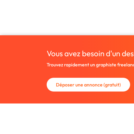
Vous avez besoin d'un des
Trouvez rapidement un graphiste freelan
Déposer une annonce (gratuit)