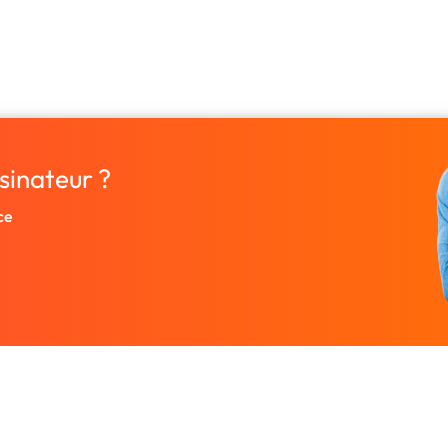
sinateur ?
ce
Entreprise
Ressources