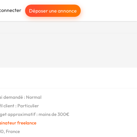
connecter
Déposer une annonce
i demandé : Normal
l client : Particulier
et approximatif : moins de 300€
sinateur freelance
0, France