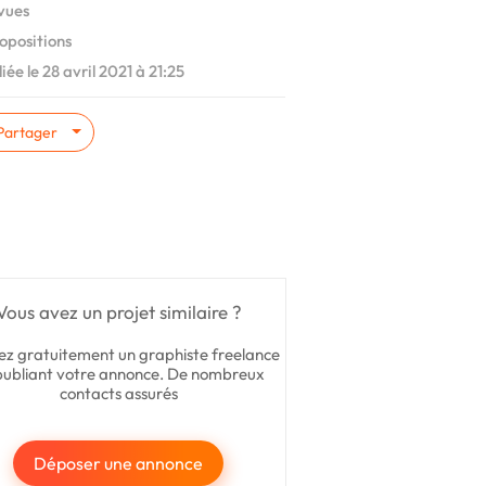
vues
opositions
iée le 28 avril 2021 à 21:25
Partager
Vous avez un projet similaire ?
ez gratuitement un graphiste freelance
publiant votre annonce. De nombreux
contacts assurés
Déposer une annonce