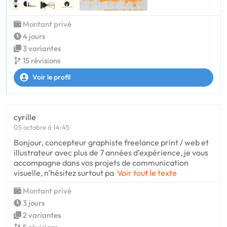
Montant privé
4 jours
3 variantes
15 révisions
Voir le profil
cyrille
05 octobre à 14:45
Bonjour, concepteur graphiste freelance print / web et
illustrateur avec plus de 7 années d’expérience, je vous
accompagne dans vos projets de communication
visuelle, n'hésitez surtout pa
Voir tout le texte
Montant privé
3 jours
2 variantes