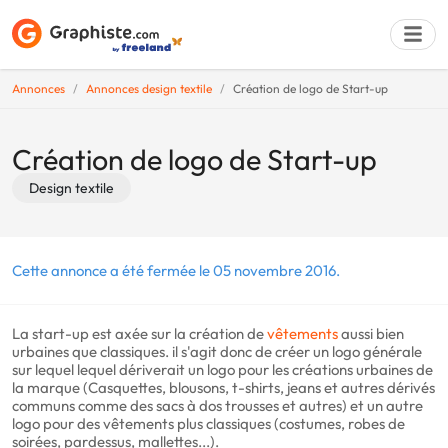
Annonces
Annonces design textile
Création de logo de Start-up
Déposer une a
Création de logo de Start-up
Design textile
Cette annonce a été fermée le 05 novembre 2016.
La start-up est axée sur la création de
vêtements
aussi bien
urbaines que classiques. il s'agit donc de créer un logo générale
sur lequel lequel dériverait un logo pour les créations urbaines de
la marque (Casquettes, blousons, t-shirts, jeans et autres dérivés
communs comme des sacs à dos trousses et autres) et un autre
logo pour des vêtements plus classiques (costumes, robes de
soirées, pardessus, mallettes...).