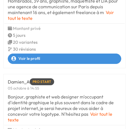
Hombrados, 39 ans, graphiste, maquettiste et DA pour
une agence de communication sur Paris depuis
maintenant 16 ans, et également freelance à m
Voir
tout le texte
Montant privé
5 jours
20 variantes
30 révisions
Voir le profil
Damien_A
PRO START
05 octobre à 14:55
Bonjour, graphiste et web designer m'occupant
d'identité graphique le plus souvent dans le cadre de
projet internet, je serai heureux de vous aider à
concevoir votre logotype. N'hésitez pas
Voir tout le
texte