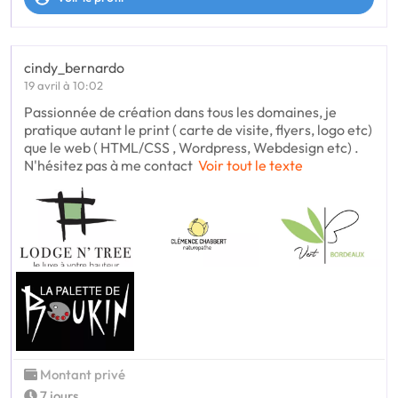
cindy_bernardo
19 avril à 10:02
Passionnée de création dans tous les domaines, je
pratique autant le print ( carte de visite, flyers, logo etc)
que le web ( HTML/CSS , Wordpress, Webdesign etc) .
N'hésitez pas à me contact
Voir tout le texte
Montant privé
7 jours