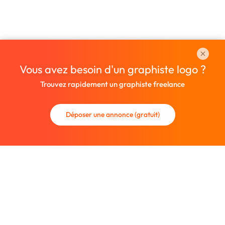
Vous avez besoin d'un graphiste logo ?
Trouvez rapidement un graphiste freelance
Déposer une annonce (gratuit)
La communauté des graphistes et des designers.
Trouvez un graphiste freelance ou recrutez un nouveau
collaborateur.