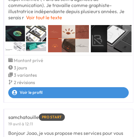
communication). Je travaille comme graphiste-
illustratrice indépendante depuis plusieurs années. Je
serais r
Voir tout le texte
Montant privé
3 jours
3 variantes
2 révisions
Voir le profil
samchatouille
PRO START
19 avril à 12:11
Bonjour Joao, je vous propose mes services pour vous