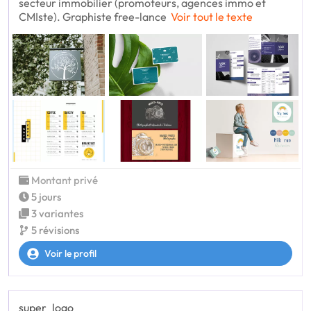
secteur immobilier (promoteurs, agences immo et
CMIste). Graphiste free-lance
Voir tout le texte
Montant privé
5 jours
3 variantes
5 révisions
Voir le profil
super_logo