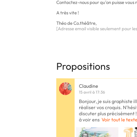
Contactez-nous pour qu'on puisse vous mon
A très vite !
Théo de Co.théâtre,
[Adresse email visible seulement pour le
Propositions
Claudine
15 avril à 17:36
Bonjour, je suis graphiste il
réaliser vos croquis. N'hés
discuter plus précisément ! 
à voir ens
Voir tout le text