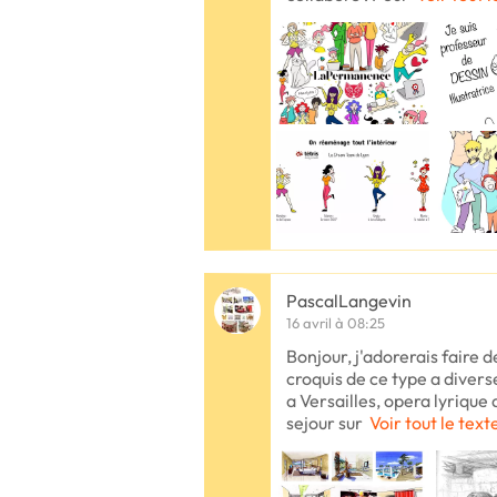
PascalLangevin
16 avril à 08:25
Bonjour, j'adorerais faire de
croquis de ce type a divers
a Versailles, opera lyrique d
sejour sur
Voir tout le text