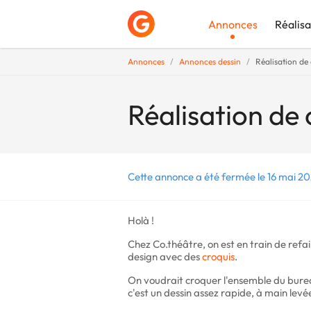
Annonces
Réalisa
Annonces
Annonces dessin
Réalisation de 
Déposer une a
Réalisation de 
Cette annonce a été fermée le 16 mai 20
Holà !
Chez Co.théâtre, on est en train de refai
design avec des
croquis
.
On voudrait croquer l'ensemble du bureau
c'est un dessin assez rapide, à main levé