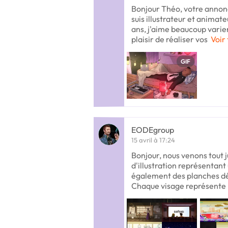
Bonjour Théo, votre annon
suis illustrateur et anima
ans, j'aime beaucoup varier 
plaisir de réaliser vos
Voir 
GIF
EODEgroup
15 avril à 17:24
Bonjour, nous venons tout j
d'illustration représentan
également des planches dém
Chaque visage représente 