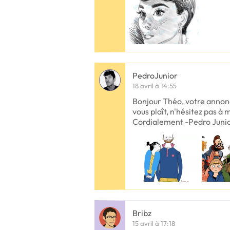
PedroJunior
18 avril à 14:55
Bonjour Théo, votre annonc
vous plaît, n'hésitez pas à
Cordialement -Pedro Juni
Bribz
15 avril à 17:18