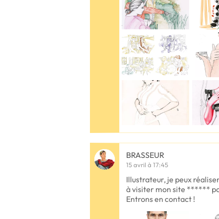
BRASSEUR
15 avril à 17:45
Illustrateur, je peux réalis
à visiter mon site ****** po
Entrons en contact !