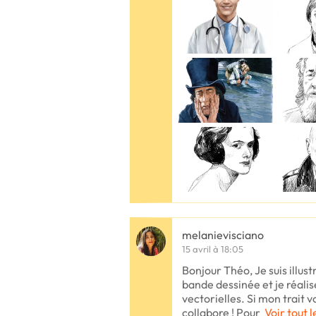
melanievisciano
15 avril à 18:05
Bonjour Théo, Je suis illust
bande dessinée et je réalis
vectorielles. Si mon trait vo
collabore ! Pour
Voir tout l