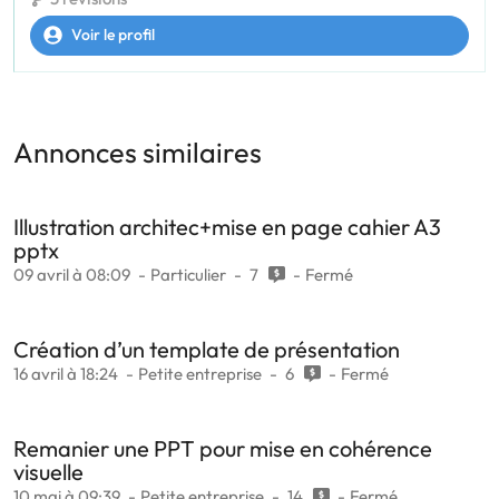
Voir le profil
Annonces similaires
Illustration architec+mise en page cahier A3
pptx
09 avril à 08:09
Particulier
7
Fermé
Création d’un template de présentation
16 avril à 18:24
Petite entreprise
6
Fermé
Remanier une PPT pour mise en cohérence
visuelle
10 mai à 09:39
Petite entreprise
14
Fermé