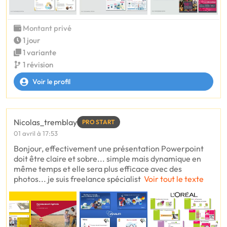
Montant privé
1 jour
1 variante
1 révision
Voir le profil
Nicolas_tremblay
PRO START
01 avril à 17:53
Bonjour, effectivement une présentation Powerpoint
doit être claire et sobre... simple mais dynamique en
même temps et elle sera plus efficace avec des
photos... je suis freelance spécialist
Voir tout le texte