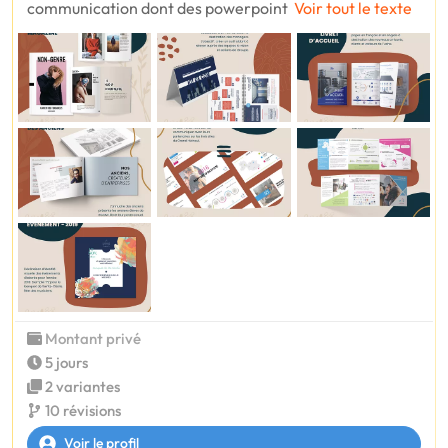
communication dont des powerpoint
Voir tout le texte
Montant privé
5 jours
2 variantes
10 révisions
Voir le profil