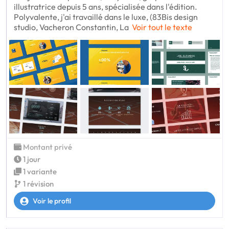
illustratrice depuis 5 ans, spécialisée dans l'édition.
Polyvalente, j'ai travaillé dans le luxe, (83Bis design
studio, Vacheron Constantin, La
Voir tout le texte
Montant privé
1 jour
1 variante
1 révision
Voir le profil