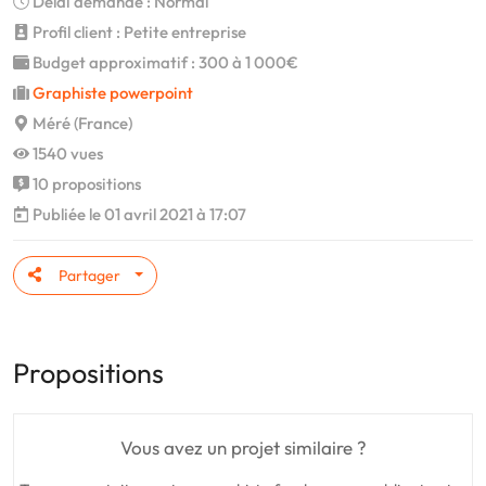
Délai demandé : Normal
Profil client : Petite entreprise
Budget approximatif : 300 à 1 000€
Graphiste powerpoint
Méré (France)
1540 vues
10 propositions
Publiée le 01 avril 2021 à 17:07
Partager
Propositions
Vous avez un projet similaire ?