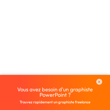
Vous avez besoin d'un graphiste
PowerPoint ?
Trouvez rapidement un graphiste freelance