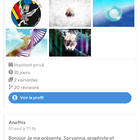
Montant privé
10 jours
2 variantes
20 révisions
Voir le profil
Anethis
01 avril à 17:34
Bonjour Je me présente, Soryanna, graphiste et