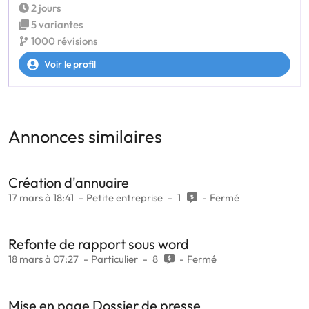
2 jours
5 variantes
1000 révisions
Voir le profil
Annonces similaires
Création d'annuaire
17 mars à 18:41
Petite entreprise
1
Fermé
Refonte de rapport sous word
18 mars à 07:27
Particulier
8
Fermé
Mise en page Dossier de presse