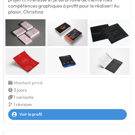
compétences graphiques à profit pour le réaliser! Au
plaisir, Christina
Montant privé
3 jours
1 variante
1 révision
Voir le profil