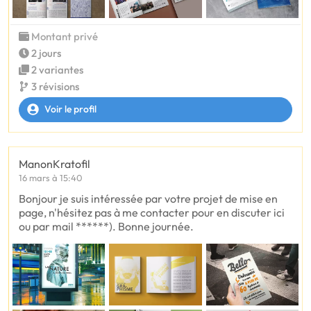
Montant privé
2 jours
2 variantes
3 révisions
Voir le profil
ManonKratofil
16 mars à 15:40
Bonjour je suis intéressée par votre projet de mise en
page, n'hésitez pas à me contacter pour en discuter ici
ou par mail ******). Bonne journée.