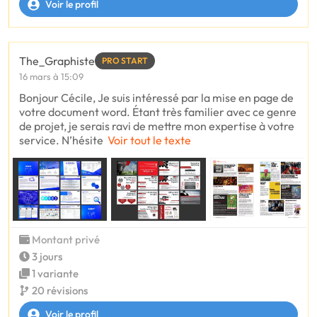
Voir le profil
The_Graphiste
PRO START
16 mars à 15:09
Bonjour Cécile, Je suis intéressé par la mise en page de
votre document word. Étant très familier avec ce genre
de projet, je serais ravi de mettre mon expertise à votre
service. N’hésite
Voir tout le texte
Montant privé
3 jours
1 variante
20 révisions
Voir le profil