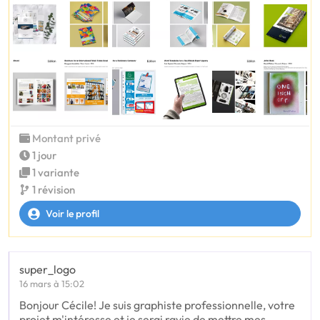
Montant privé
1 jour
1 variante
1 révision
Voir le profil
super_logo
16 mars à 15:02
Bonjour Cécile! Je suis graphiste professionnelle, votre
projet m'intéresse et je serai ravie de mettre mes