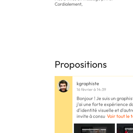
Cordialement,
Propositions
kgraphiste
16 février à 14:39
Bonjour ! Je suis un graphi
j'ai une forte expérience d
d'identité visuelle et d'aut
invite à consu
Voir tout le 