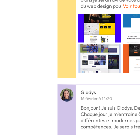
du web design pou
Voir tou
Gladys
16 février à 14:20
Bonjour ! Je suis Gladys, D
Chaque jour je m'entraine à
différentes et modernes po
compétences. Je serais tr