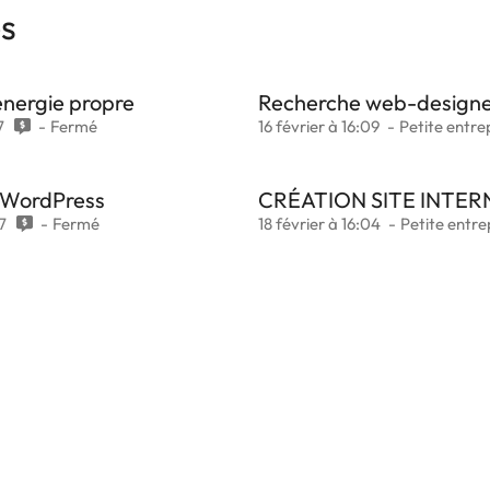
es
energie propre
Recherche web-designer/
7
Fermé
16 février à 16:09
Petite entre
r WordPress
CRÉATION SITE INTER
7
Fermé
18 février à 16:04
Petite entre