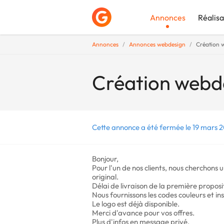
Annonces
Réalisa
Annonces
Annonces webdesign
Création 
Déposer une a
Création webde
Cette annonce a été fermée le 19 mars 2
Bonjour,
Pour l'un de nos clients, nous cherchons
original.
Délai de livraison de la première proposi
Nous fournissons les codes couleurs et ins
Le logo est déjà disponible.
Merci d'avance pour vos offres.
Plus d'infos en message privé.