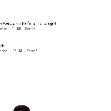
Graphiste finalisé projet
prise
11
Fermé
NET
prise
23
Fermé