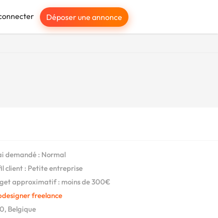
connecter
Déposer une annonce
i demandé : Normal
l client : Petite entreprise
et approximatif : moins de 300€
designer freelance
, Belgique