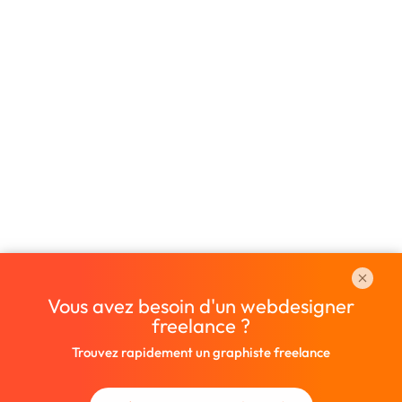
Vous avez besoin d'un webdesigner
freelance ?
Trouvez rapidement un graphiste freelance