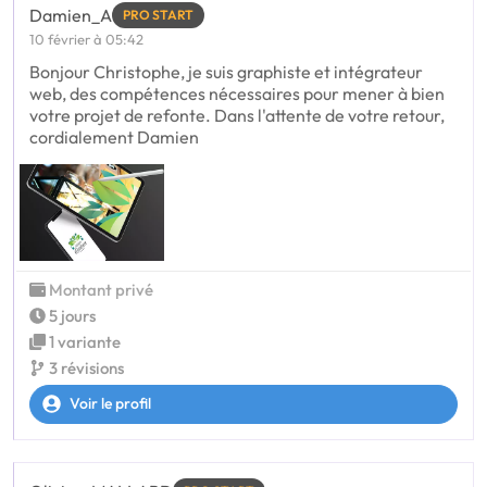
Damien_A
PRO START
10 février à 05:42
Bonjour Christophe, je suis graphiste et intégrateur
web, des compétences nécessaires pour mener à bien
votre projet de refonte. Dans l'attente de votre retour,
cordialement Damien
Montant privé
5 jours
1 variante
3 révisions
Voir le profil