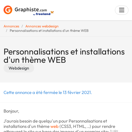
Annonces
Annonces webdesign
Personnalisations et installations d'un thème WEB
Déposer une a
Personnalisations et installations
d'un thème WEB
Webdesign
Cette annonce a été fermée le 13 février 2021.
Bonjour,
J'aurais besoin de quelqu'un pour Personnalisations et
installations d'un thème
web
(CSS3, HTML, ..) pour rendre
attrayant le site sur base des images d'un premier site:
[URL