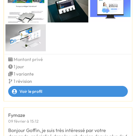
Montant privé
1 jour
1 variante
1 révision
Voir le profil
Fymaze
09 février à 15:12
Bonjour Goffin, je suis très intéressé par votre