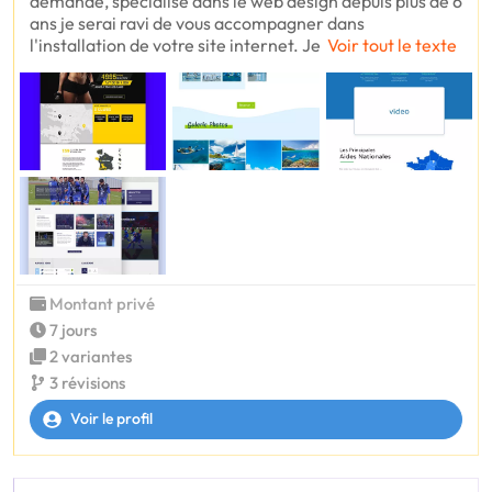
demande, spécialisé dans le web design depuis plus de 6
ans je serai ravi de vous accompagner dans
l'installation de votre site internet. Je
Voir tout le texte
Montant privé
7 jours
2 variantes
3 révisions
Voir le profil