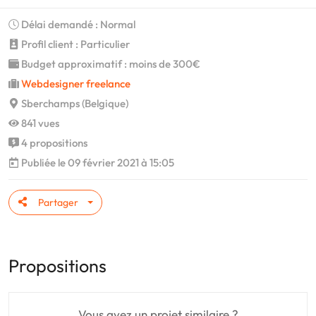
Délai demandé : Normal
Profil client : Particulier
Budget approximatif : moins de 300€
Webdesigner freelance
Sberchamps (Belgique)
841 vues
4 propositions
Publiée le 09 février 2021 à 15:05
Partager
Propositions
Vous avez un projet similaire ?