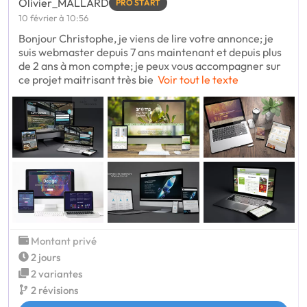
Olivier_MALLARD
PRO START
10 février à 10:56
Bonjour Christophe, je viens de lire votre annonce; je
suis webmaster depuis 7 ans maintenant et depuis plus
de 2 ans à mon compte; je peux vous accompagner sur
ce projet maitrisant très bie
Voir tout le texte
Montant privé
2 jours
2 variantes
2 révisions