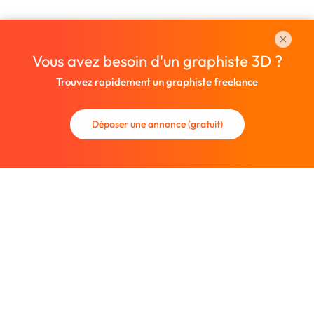
Vous avez besoin d'un graphiste 3D ?
Trouvez rapidement un graphiste freelance
Déposer une annonce (gratuit)
La communauté des graphistes et des designers.
Trouvez un graphiste freelance ou recrutez un nouveau
collaborateur.