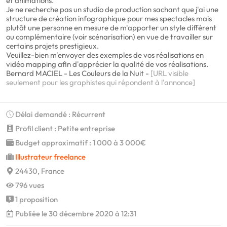
et animations.
Je ne recherche pas un studio de production sachant que j'ai une
structure de création infographique pour mes spectacles mais
plutôt une personne en mesure de m'apporter un style différent
ou complémentaire (voir scénarisation) en vue de travailler sur
certains projets prestigieux.
Veuillez-bien m'envoyer des exemples de vos réalisations en
vidéo mapping afin d'apprécier la qualité de vos réalisations.
Bernard MACIEL - Les Couleurs de la Nuit -
[URL visible
seulement pour les graphistes qui répondent à l'annonce]
Délai demandé : Récurrent
Profil client : Petite entreprise
Budget approximatif : 1 000 à 3 000€
Illustrateur freelance
24430, France
796 vues
1 proposition
Publiée le 30 décembre 2020 à 12:31