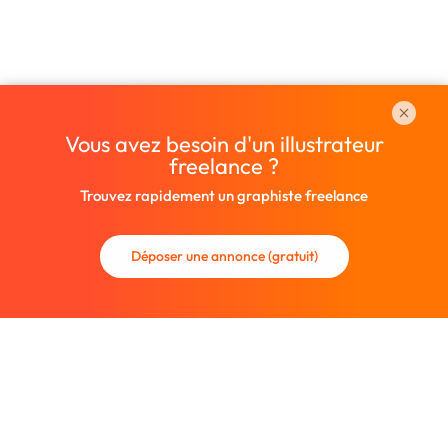
Vous avez besoin d'un illustrateur
freelance ?
Trouvez rapidement un graphiste freelance
Déposer une annonce (gratuit)
La communauté des graphistes et des designers.
Trouvez un graphiste freelance ou recrutez un nouveau