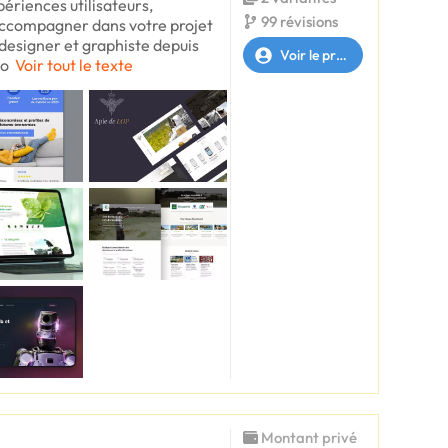
périences utilisateurs,
99 révisions
accompagner dans votre projet
designer et graphiste depuis
Voir le profil
to
Voir tout le texte
Montant privé