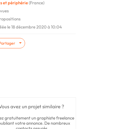
s et périphérie
(France)
vues
ropositions
iée le 18 décembre 2020 à 10:04
Partager
Vous avez un projet similaire ?
ez gratuitement un graphiste freelance
publiant votre annonce. De nombreux
contacts assurés