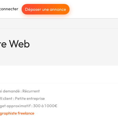
connecter
Déposer une annonce
ite Web
i demandé : Récurrent
l client : Petite entreprise
et approximatif : 300 à 1 000€
graphiste freelance