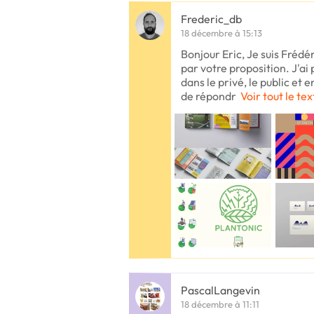
Frederic_db
18 décembre à 15:13
Bonjour Eric, Je suis Frédér
par votre proposition. J'ai
dans le privé, le public et
de répondr
Voir tout le te
PascalLangevin
18 décembre à 11:11