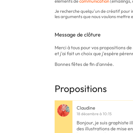
éléments de
communication
(emailings, d
Je recherche quelqu'un de créatif pour im
les arguments que nous voulons mettre 
Message de clôture
Merci à tous pour vos propositions de 
et j'ai fait un choix que j'espère péren
Bonnes fêtes de fin d'année.
Propositions
Claudine
18 décembre à 10:15
Bonjour, je suis graphiste i
des illustrations de mise en