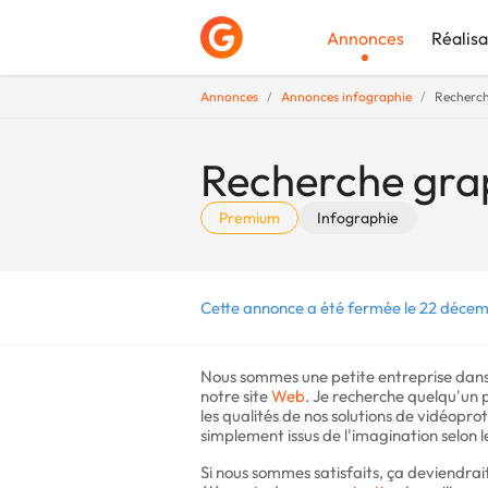
Annonces
Réalisa
Annonces
Annonces infographie
Recherche
Déposer une a
Recherche graph
Premium
Infographie
Cette annonce a été fermée le 22 déce
Nous sommes une petite entreprise dans
notre site
Web
. Je recherche quelqu'un 
les qualités de nos solutions de vidéopro
simplement issus de l'imagination selon l
Si nous sommes satisfaits, ça deviendrait