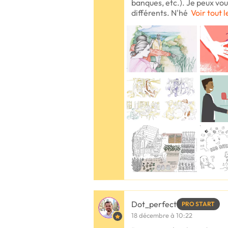
banques, etc.). Je peux vou
différents. N'hé
Voir tout l
Dot_perfect
PRO START
18 décembre à 10:22