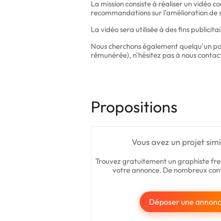
La mission consiste à réaliser un vidéo c
recommandations sur l’amélioration de s
La vidéo sera utilisée à des fins publicitai
Nous cherchons également quelqu'un pour
rémunérée), n'hésitez pas à nous contact
Propositions
Vous avez un projet simi
Trouvez gratuitement un graphiste fre
votre annonce. De nombreux cont
Déposer une annon