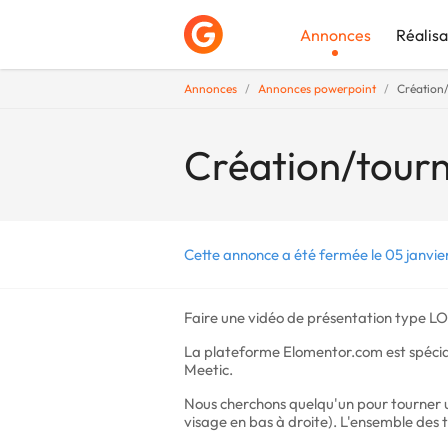
Annonces
Réalisa
Annonces
Annonces powerpoint
Création/
Déposer une a
Création/tourn
Cette annonce a été fermée le 05 janvie
Faire une vidéo de présentation type L
La plateforme Elomentor.com est spéciali
Meetic.
Nous cherchons quelqu'un pour tourner 
visage en bas à droite). L'ensemble des t