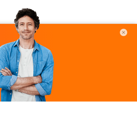
Légal
ques
Mentions légales