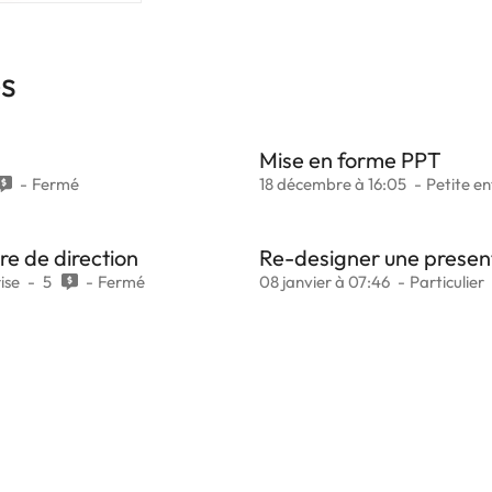
es
Mise en forme PPT
Fermé
18 décembre à 16:05
Petite en
re de direction
Re-designer une presen
ise
5
Fermé
08 janvier à 07:46
Particulier