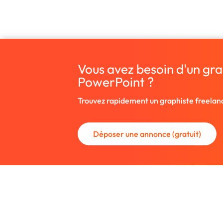
Vous avez besoin d'un gra
PowerPoint ?
Trouvez rapidement un graphiste freelan
Déposer une annonce (gratuit)
La communauté des graphistes et des