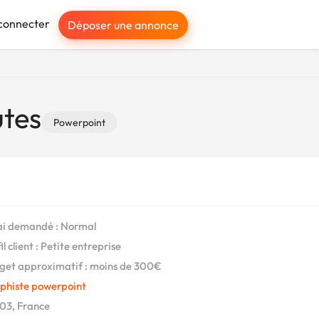
connecter
Déposer une annonce
utes
Powerpoint
i demandé : Normal
l client : Petite entreprise
et approximatif : moins de 300€
phiste powerpoint
03, France