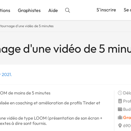
S'inscrire
Se 
tions
Graphistes
Aide
tournage d'une vidéo de 5 minutes
nnonce
age d'une vidéo de 5 min
r 2021.
OOM de moins de 5 minutes
Déla
Profi
sée en coaching et amélioration de profils Tinder et
Budg
Gra
une vidéo de type LOOM (présentation de son écran +
extes à dire sont fournis.
690