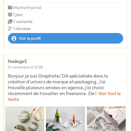
Montant privé
1 jour
1 variante
1 révision
Voir le profil
NadegeS
14 novembre à 12:58
Bonjour je suis Graphiste/ DA spécialisée dans la
création d'univers de marque et packaging. J'ai
travaillé plusieurs années en agence, j'ai choisi
récemment de travailler en freelance. De l
Voir tout le
texte