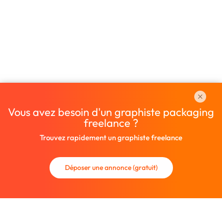
Vous avez besoin d'un graphiste packaging
freelance ?
Trouvez rapidement un graphiste freelance
Déposer une annonce (gratuit)