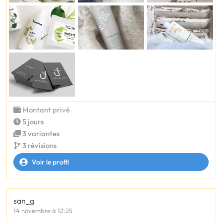
Montant privé
5 jours
3 variantes
3 révisions
Voir le profil
san_g
14 novembre à 12:25