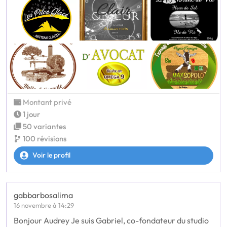
Montant privé
1 jour
50 variantes
100 révisions
Voir le profil
gabbarbosalima
16 novembre à 14:29
Bonjour Audrey Je suis Gabriel, co-fondateur du studio