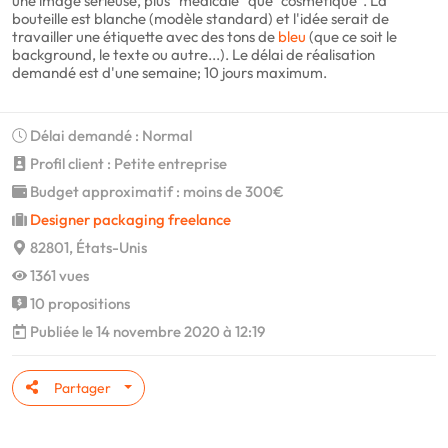
une image sérieuse, plus "médicale" que "cosmétique". La
bouteille est blanche (modèle standard) et l'idée serait de
travailler une étiquette avec des tons de
bleu
(que ce soit le
background, le texte ou autre...). Le délai de réalisation
demandé est d'une semaine; 10 jours maximum.
Délai demandé : Normal
Profil client : Petite entreprise
Budget approximatif : moins de 300€
Designer packaging freelance
82801, États-Unis
1361 vues
10 propositions
Publiée le 14 novembre 2020 à 12:19
Partager