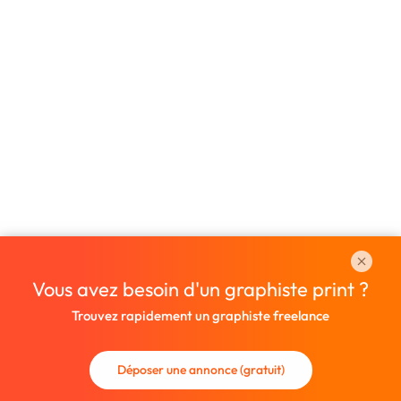
Vous avez besoin d'un graphiste print ?
Trouvez rapidement un graphiste freelance
Déposer une annonce (gratuit)