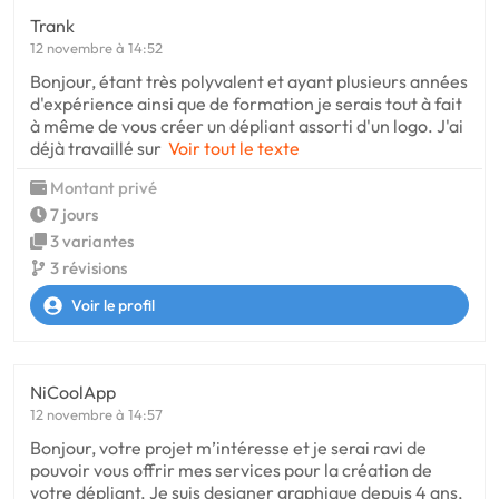
Trank
12 novembre à 14:52
Bonjour, étant très polyvalent et ayant plusieurs années
d'expérience ainsi que de formation je serais tout à fait
à même de vous créer un dépliant assorti d'un logo. J'ai
déjà travaillé sur
Voir tout le texte
Montant privé
7 jours
3 variantes
3 révisions
Voir le profil
NiCoolApp
12 novembre à 14:57
Bonjour, votre projet m’intéresse et je serai ravi de
pouvoir vous offrir mes services pour la création de
votre dépliant. Je suis designer graphique depuis 4 ans,