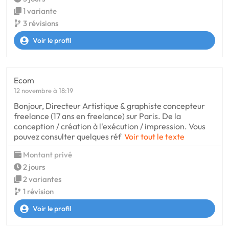
1 variante
3 révisions
Voir le profil
Ecom
12 novembre à 18:19
Bonjour, Directeur Artistique & graphiste concepteur
freelance (17 ans en freelance) sur Paris. De la
conception / création à l'exécution / impression. Vous
pouvez consulter quelques réf
Voir tout le texte
Montant privé
2 jours
2 variantes
1 révision
Voir le profil