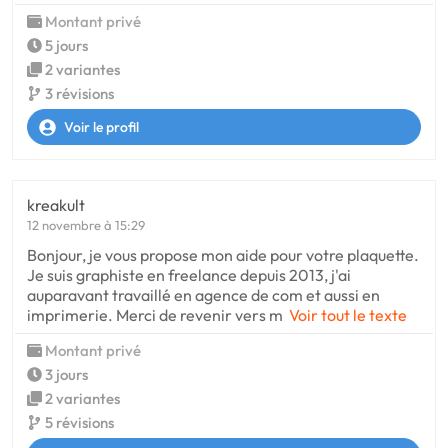
Montant privé
5 jours
2 variantes
3 révisions
Voir le profil
kreakult
12 novembre à 15:29
Bonjour, je vous propose mon aide pour votre plaquette.
Je suis graphiste en freelance depuis 2013, j'ai
auparavant travaillé en agence de com et aussi en
imprimerie. Merci de revenir vers m
Voir tout le texte
Montant privé
3 jours
2 variantes
5 révisions