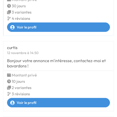
30 jours
3 variantes
4 révisions
Voir le profil
curtis
12 novembre à 14:50
Bonjour votre annonce m'intéresse, contactez-moi et
bavardons !
Montant privé
10 jours
2 variantes
3 révisions
Voir le profil