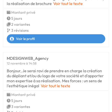
la réalisation de brochure
Voir tout le texte
Montant privé
5 jours
2 variantes
3 révisions
Voir le profil
MDESIGNWEB_Agency
12 novembre à 14:58
Bonjour, Je serai ravi de prendre en charge la création
du dépliant et/ou du logo de votre société et d'apporter
mon expertise à sa réalisation. Mes forces : un sens de
l’esthétique inégal
Voir tout le texte
Montant privé
5 jours
3 variantes