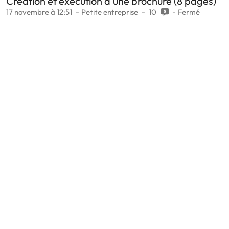
Création et exécution d'une brochure (8 pages)
17 novembre à 12:51
Petite entreprise
10
Fermé