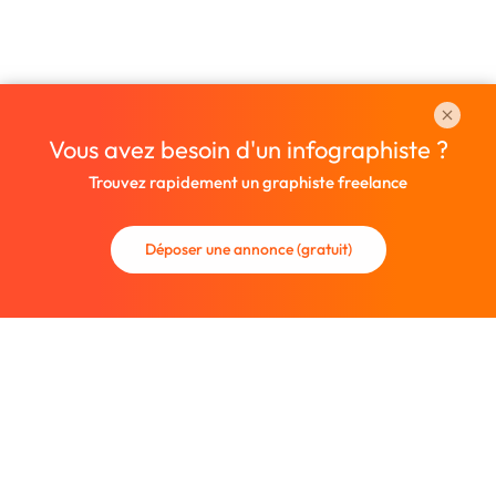
Vous avez besoin d'un infographiste ?
Trouvez rapidement un graphiste freelance
Déposer une annonce (gratuit)
La communauté des graphistes et des designers.
Trouvez un graphiste freelance ou recrutez un nouveau
collaborateur.