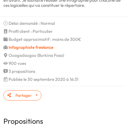
en avant. Je souhaite réaliser une infographie pour chacune de
ces logicielles qui va constituer le répertoire.
Délai demandé : Normal
Profil client : Particulier
Budget approximatif : moins de 300€
Infographiste freelance
Ouagadougou (Burkina Faso)
900 vues
3 propositions
Publiée le 30 septembre 2020 à 16:31
Partager
Propositions