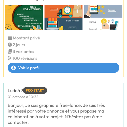
Montant privé
2 jours
3 variantes
100 révisions
Voir le profil
Ludo49
PRO START
01 octobre à 10:32
Bonjour, Je suis graphiste free-lance. Je suis très
intéressé par votre annonce et vous propose ma
collaboration à votre projet. N'hésitez pas à me
contacter.