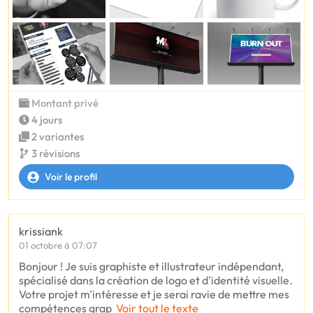
Montant privé
4 jours
2 variantes
3 révisions
Voir le profil
krissiank
01 octobre à 07:07
Bonjour ! Je suis graphiste et illustrateur indépendant,
spécialisé dans la création de logo et d'identité visuelle.
Votre projet m'intéresse et je serai ravie de mettre mes
compétences grap
Voir tout le texte