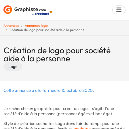
Annonces
Annonces logo
Création de logo pour société aide à la personne
Déposer une a
Création de logo pour société
aide à la personne
Logo
Cette annonce a été fermée le 10 octobre 2020.
Je recherche un graphiste pour créer un logo, il s'agit d'une
société d'aide à la personne (personnes âgées et bas âge)
Style de création souhaité : Logo dans l'air du temps pour une
société d'aide à la personne, écriture
moderne
accompagnée de