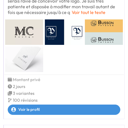
serais ravie de concevoir votre logo. Je suis très
patiente et disposée à modifier mon travail autant de
fois que nécessaire jusqu'à ce q
Voir tout le texte
Montant privé
2 jours
3 variantes
100 révisions
Voir le profil