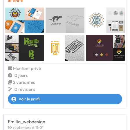
le texte
Montant privé
10 jours
2 variantes
10 révisions
Voir le profil
Emilia_webdesign
10 septembre à 11:01