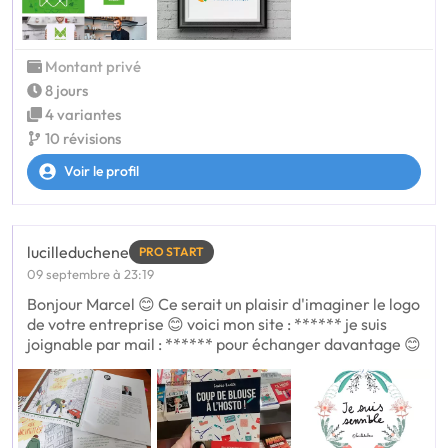
Montant privé
8 jours
4 variantes
10 révisions
Voir le profil
lucilleduchene
PRO START
09 septembre à 23:19
Bonjour Marcel 😊 Ce serait un plaisir d'imaginer le logo
de votre entreprise 😊 voici mon site : ****** je suis
joignable par mail : ****** pour échanger davantage 😊