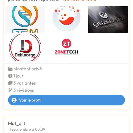
Montant privé
1 jour
3 variantes
3 révisions
Voir le profil
Mat_art
11 septembre à 03:39