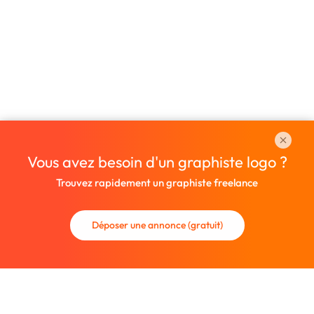
Vous avez besoin d'un graphiste logo ?
Trouvez rapidement un graphiste freelance
Déposer une annonce (gratuit)