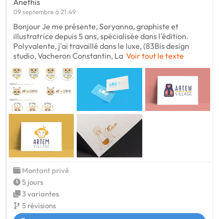
Anethis
09 septembre à 21:49
Bonjour Je me présente, Soryanna, graphiste et
illustratrice depuis 5 ans, spécialisée dans l'édition.
Polyvalente, j'ai travaillé dans le luxe, (83Bis design
studio, Vacheron Constantin, La
Voir tout le texte
Montant privé
5 jours
3 variantes
5 révisions