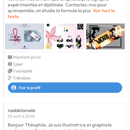
expérimentée et diplômée. Contactez-moi pour
qu'ensemble, on étudie la formule la plus
Voir tout le
texte
Montant privé
1 jour
1 variante
1 révision
Voir le profil
naddelanada
05 août à 22:58
Bonjour Théophile, Je suis illustratrice et graphiste