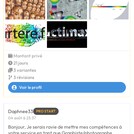
Montant privé
21 jours
3 variantes
3 révisions
Voir le profil
Daphnee33
PRO START
04 août à 23:37
Bonjour, Je serais ravie de mettre mes compétences à
votre service en tant que Graphiste/photographe