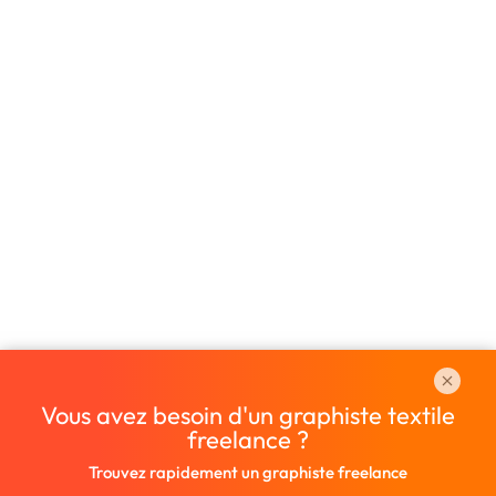
Vous avez besoin d'un graphiste textile
freelance ?
Trouvez rapidement un graphiste freelance