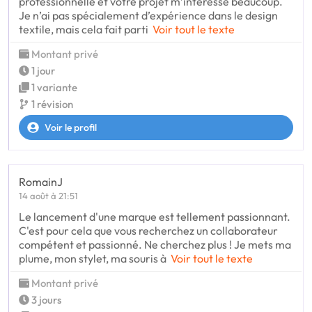
professionnelle et votre projet m’intéresse beaucoup.
Je n’ai pas spécialement d’expérience dans le design
textile, mais cela fait parti
Voir tout le texte
Montant privé
1 jour
1 variante
1 révision
Voir le profil
RomainJ
14 août à 21:51
Le lancement d'une marque est tellement passionnant.
C'est pour cela que vous recherchez un collaborateur
compétent et passionné. Ne cherchez plus ! Je mets ma
plume, mon stylet, ma souris à
Voir tout le texte
Montant privé
3 jours