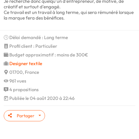
Je recherche donc quelqu'un d'entrepreneur, de motivé, de
créatif et surtout d'engagé.
Ce travail est un travail à long terme, qui sera rémunéré lorsque
la marque fera des bénéfices.
Délai demandé : Long terme
Profil client : Particulier
Budget approximatif : moins de 300€
Designer textile
01700, France
961 vues
4 propositions
Publiée le 04 août 2020 à 22:46
Partager