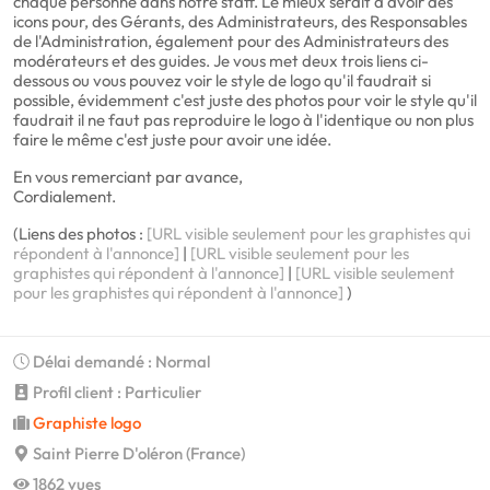
chaque personne dans notre staff. Le mieux serait d'avoir des
icons pour, des Gérants, des Administrateurs, des Responsables
de l'Administration, également pour des Administrateurs des
modérateurs et des guides. Je vous met deux trois liens ci-
dessous ou vous pouvez voir le style de logo qu'il faudrait si
possible, évidemment c'est juste des photos pour voir le style qu'il
faudrait il ne faut pas reproduire le logo à l'identique ou non plus
faire le même c'est juste pour avoir une idée.
En vous remerciant par avance,
Cordialement.
(Liens des photos :
[URL visible seulement pour les graphistes qui
répondent à l'annonce]
|
[URL visible seulement pour les
graphistes qui répondent à l'annonce]
|
[URL visible seulement
pour les graphistes qui répondent à l'annonce]
)
Délai demandé : Normal
Profil client : Particulier
Graphiste logo
Saint Pierre D'oléron (France)
1862 vues