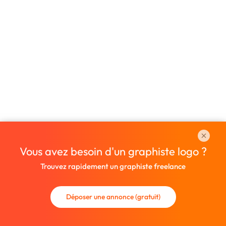
Vous avez besoin d'un graphiste logo ?
Trouvez rapidement un graphiste freelance
Déposer une annonce (gratuit)