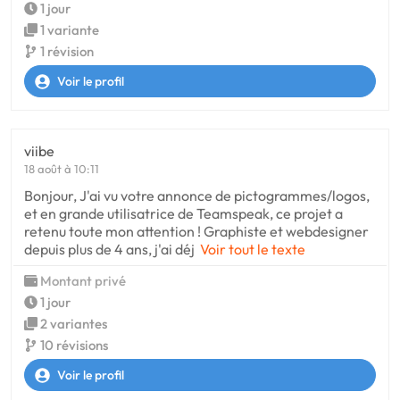
1 jour
1 variante
1 révision
Voir le profil
viibe
18 août à 10:11
Bonjour, J'ai vu votre annonce de pictogrammes/logos,
et en grande utilisatrice de Teamspeak, ce projet a
retenu toute mon attention ! Graphiste et webdesigner
depuis plus de 4 ans, j'ai déj
Voir tout le texte
Montant privé
1 jour
2 variantes
10 révisions
Voir le profil