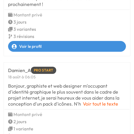
prochainement !
Montant privé
3 jours
3 variantes
3 révisions
Voir le profil
Damien_A
PRO START
18 août à 06:05
Bonjour, graphiste et web designer m'occupant
d'identité graphique le plus souvent dans le cadre de
projet internet, je serai heureux de vous aider dans la
conception d'un pack d'icônes. N'h
Voir tout le texte
Montant privé
2 jours
1 variante