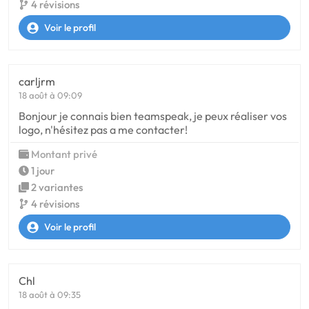
4 révisions
Voir le profil
carljrm
18 août à 09:09
Bonjour je connais bien teamspeak, je peux réaliser vos
logo, n'hésitez pas a me contacter!
Montant privé
1 jour
2 variantes
4 révisions
Voir le profil
Chl
18 août à 09:35