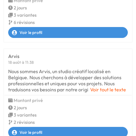
Montant privé
2 jours
3 variantes
6 révisions
Voir le profil
Arvis
18 août à 11:38
Nous sommes Arvis, un studio créatif localisé en
Belgique. Nous cherchons à développer des solutions
professionnelles et uniques pour vos projets. Nous
traduisons vos besoins par notre origi
Voir tout le texte
Montant privé
2 jours
3 variantes
2 révisions
Voir le profil