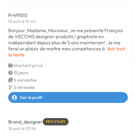
Fr49100
18 août à 10:43
Bonjour, Madame, Monsieur, Je me présente François
de VECCHIS designer produits / graphiste en
indépendant depuis plus de 5 ans maintenant .Je me
ferai un plaisir de mettre mes compétences à
Voir tout
le texte
Montant privé
15 jours
5 variantes
5 révisions
Voir le profil
Brand_designer
PRO START
18 août à 03:58