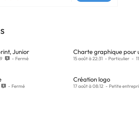
es
int, Junior
Charte graphique pour 
9
Fermé
15 août à 22:31
Particulier
1
e
Création logo
Fermé
17 août à 08:12
Petite entrepr