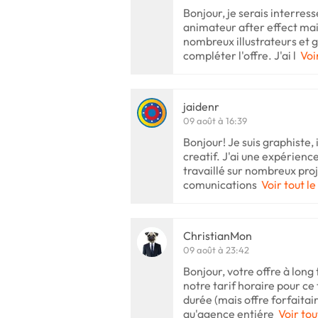
Bonjour, je serais interress
animateur after effect mais
nombreux illustrateurs et 
compléter l'offre. J'ai l
Voi
jaidenr
09 août à 16:39
Bonjour! Je suis graphiste,
creatif. J'ai une expérience
travaillé sur nombreux proje
comunications
Voir tout le
ChristianMon
09 août à 23:42
Bonjour, votre offre à long
notre tarif horaire pour ce
durée (mais offre forfaitair
qu'agence entiére
Voir tou