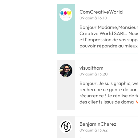
ComCreativeWorld
09 août à 16:10
Bonjour Madame,Monsieur
Creative World SARL. Nous 
et l'impression de vos sup
pouvoir répondre au mieux
visualthom
09 août à 13:20
Bonjour, Je suis graphic, w
recherche ce genre de par
récurrence ! Je réalise de 
des clients issus de doma
V
BenjaminCherez
09 août à 13:42