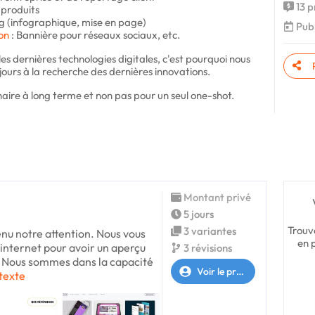
13 p
 produits
og (infographique, mise en page)
Publ
on
: Bannière pour réseaux sociaux, etc.
les dernières technologies digitales, c'est pourquoi nous
ours à la recherche des dernières innovations.
ire à long terme et non pas pour un seul one-shot.
Montant privé
5 jours
Trouv
3 variantes
enu notre attention. Nous vous
en 
e internet pour avoir un aperçu
3 révisions
/ Nous sommes dans la capacité
Voir le profil
 texte