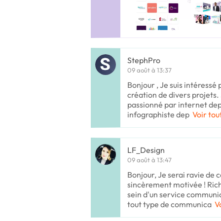
StephPro
09 août à 13:37
Bonjour , Je suis intéressé 
création de divers projets.
passionné par internet depui
infographiste dep
Voir tou
LF_Design
09 août à 13:47
Bonjour, Je serai ravie de c
sincèrement motivée ! Rich
sein d'un service communica
tout type de communica
V