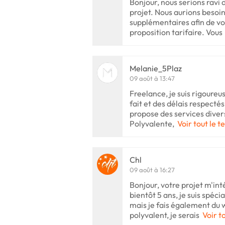
Bonjour, nous serions ravi 
projet. Nous aurions beso
supplémentaires afin de vo
proposition tarifaire. Vous
Melanie_5Plaz
09 août à 13:47
Freelance, je suis rigoureuse
fait et des délais respecté
propose des services divers
Polyvalente,
Voir tout le t
Chl
09 août à 16:27
Bonjour, votre projet m'int
bientôt 5 ans, je suis spéc
mais je fais également du w
polyvalent, je serais
Voir t