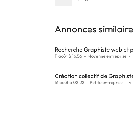
Annonces similair
Recherche Graphiste web et pr
11 août à 16:56
Moyenne entreprise
Création collectif de Graphist
16 août à 02:22
Petite entreprise
4