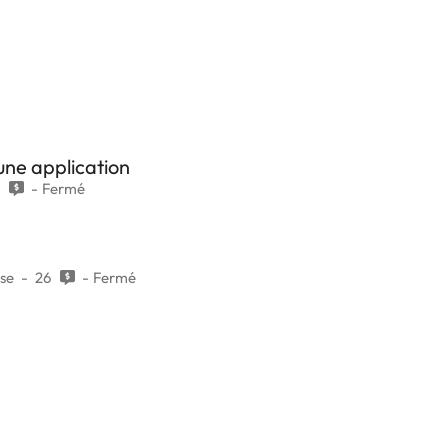
une application
1
Fermé
ise
26
Fermé