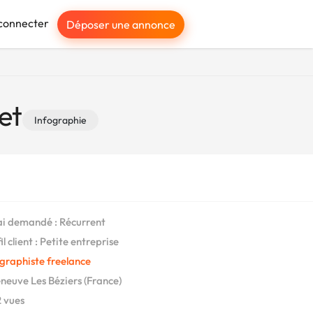
connecter
Déposer une annonce
et
Infographie
i demandé : Récurrent
l client : Petite entreprise
graphiste freelance
eneuve Les Béziers (France)
 vues