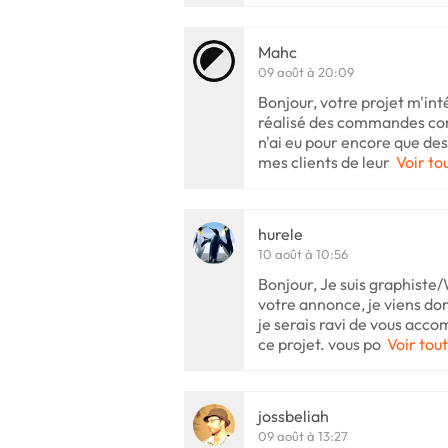
Mahc
09 août à 20:09
Bonjour, votre projet m'int
réalisé des commandes comm
n'ai eu pour encore que des
mes clients de leur
Voir to
hurele
10 août à 10:56
Bonjour, Je suis graphiste/
votre annonce, je viens do
je serais ravi de vous acco
ce projet. vous po
Voir tout
jossbeliah
09 août à 13:27