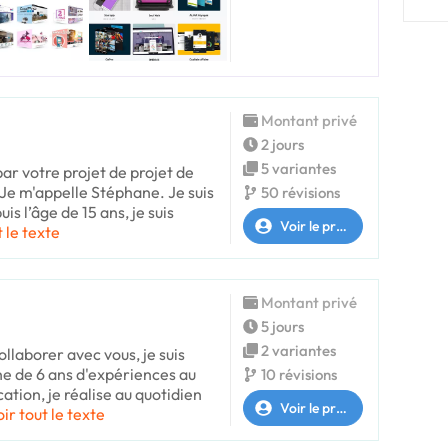
Montant privé
2 jours
5 variantes
par votre projet de projet de
 Je m'appelle Stéphane. Je suis
50 révisions
s l’âge de 15 ans, je suis
Voir le profil
t le texte
Montant privé
5 jours
2 variantes
ollaborer avec vous, je suis
e de 6 ans d'expériences au
10 révisions
tion, je réalise au quotidien
Voir le profil
oir tout le texte