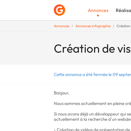
Annonces
Réalisa
Annonces
Annonces infographie
Création
Déposer une a
Création de vi
Cette annonce a été fermée le 09 septe
Bonjour,
Nous sommes actuellement en pleine cré
Si nous avons déjà un développeur qui s
actuellement à la recherche d'un webdes
- Création de vidéos de présentation de 