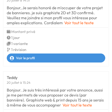
20 juillet à 14:31
Bonjour, Je serais honoré de m'occuper de votre projet
de bannieres. je suis graphiste 2D et 3D confirmé.
Veuillez me joindre si mon profil vous intéresse pour
amples explications. Cordialem
Voir tout le texte
Montant privé
1 jour
1 variante
1 révision
Voir le profil
Teddy
20 juillet à 15:24
Bonjour. Je suis très intéressé par votre annonce, aussi
je me permets de vous proposer ce devis (par
bannière). Graphiste web & print depuis 15 ans je serais
à même de vous accompagner
Voir tout le texte