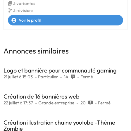
3 variantes
3 révisions
Voir le profil
Annonces similaires
Logo et bannière pour communauté gaming
21 juillet à 15:03
Particulier
14
Fermé
Création de 16 bannières web
22 juillet à 17:37
Grande entreprise
20
Fermé
Création illustration chaine youtube -Thème
Zombie