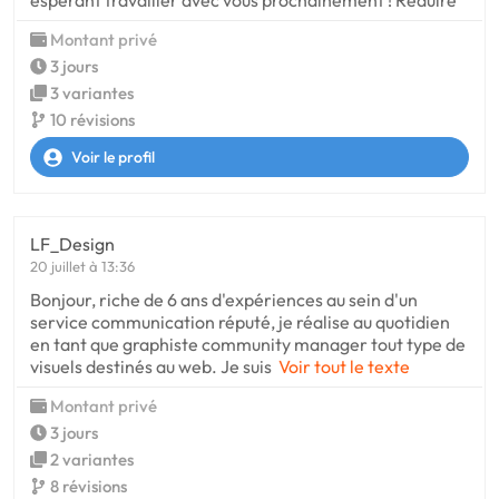
espérant travailler avec vous prochainement ! Réduire
Montant privé
3 jours
3 variantes
10 révisions
Voir le profil
LF_Design
20 juillet à 13:36
Bonjour, riche de 6 ans d'expériences au sein d'un
service communication réputé, je réalise au quotidien
en tant que graphiste community manager tout type de
visuels destinés au web. Je suis
Voir tout le texte
Montant privé
3 jours
2 variantes
8 révisions