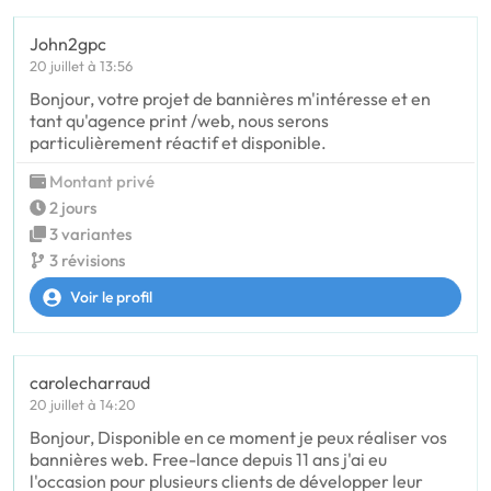
John2gpc
20 juillet à 13:56
Bonjour, votre projet de bannières m'intéresse et en
tant qu'agence print /web, nous serons
particulièrement réactif et disponible.
Montant privé
2 jours
3 variantes
3 révisions
Voir le profil
carolecharraud
20 juillet à 14:20
Bonjour, Disponible en ce moment je peux réaliser vos
bannières web. Free-lance depuis 11 ans j'ai eu
l'occasion pour plusieurs clients de développer leur