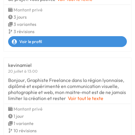
Montant privé
3 jours
3 variantes
3 révisions
Voir le profil
kevinamiel
20 juillet à 13:00
Bonjour, Graphiste Freelance dans la région lyonnaise,
diplômé et expérimenté en communication visuelle,
photographie et web, mon maitre-mot est de ne jamais
limiter la création et rester
Voir tout le texte
Montant privé
1 jour
1 variante
10 révisions