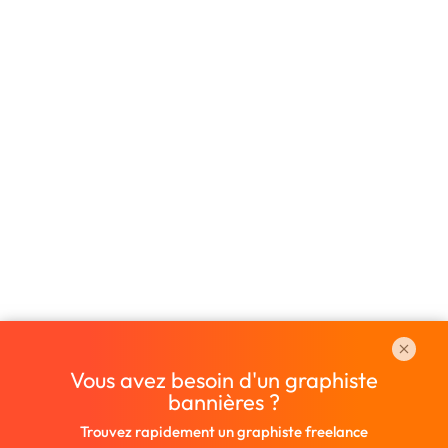
Vous avez besoin d'un graphiste
bannières ?
Trouvez rapidement un graphiste freelance