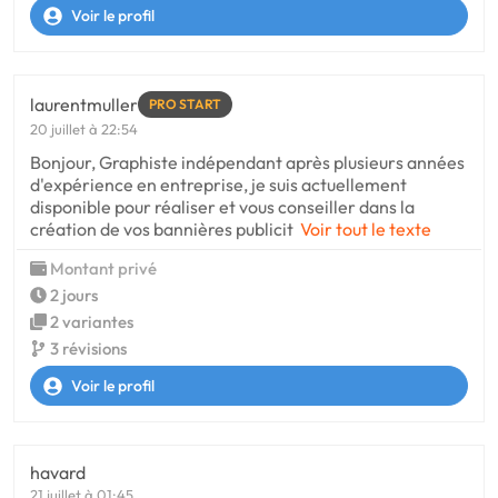
Voir le profil
laurentmuller
PRO START
20 juillet à 22:54
Bonjour, Graphiste indépendant après plusieurs années
d'expérience en entreprise, je suis actuellement
disponible pour réaliser et vous conseiller dans la
création de vos bannières publicit
Voir tout le texte
Montant privé
2 jours
2 variantes
3 révisions
Voir le profil
havard
21 juillet à 01:45