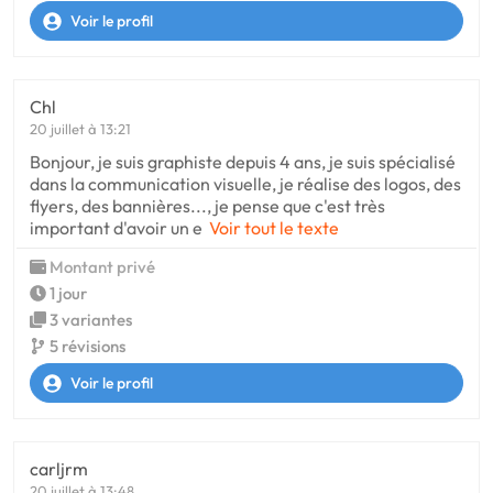
Voir le profil
Chl
20 juillet à 13:21
Bonjour, je suis graphiste depuis 4 ans, je suis spécialisé
dans la communication visuelle, je réalise des logos, des
flyers, des bannières..., je pense que c'est très
important d'avoir un e
Voir tout le texte
Montant privé
1 jour
3 variantes
5 révisions
Voir le profil
carljrm
20 juillet à 13:48