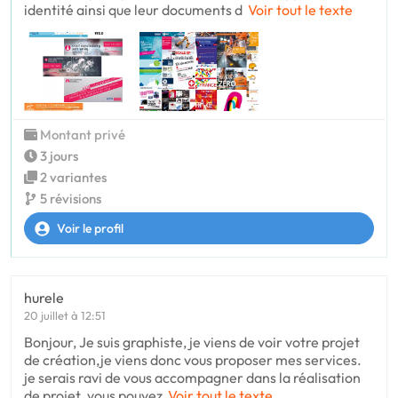
identité ainsi que leur documents d
Voir tout le texte
Montant privé
3 jours
2 variantes
5 révisions
Voir le profil
hurele
20 juillet à 12:51
Bonjour, Je suis graphiste, je viens de voir votre projet
de création,je viens donc vous proposer mes services.
je serais ravi de vous accompagner dans la réalisation
de projet. vous pouvez
Voir tout le texte