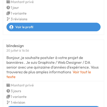
Montant privé
1 jour
1 variante
3 révisions
Voir le profil
blindesign
20 juillet à 16:56
Bonjour, je souhaite postuler à votre projet de
bannières . Je suis Graphiste / Web Designer / DA
senior avec une quinzaine d'années d'expérience. Vous
trouverez de plus amples informations
Voir tout le
texte
Montant privé
3 jours
1 variante
1 révision