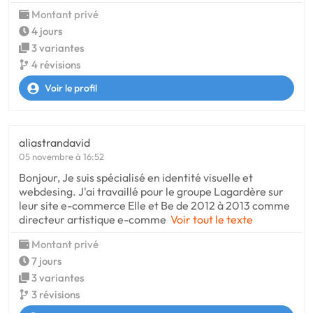
Montant privé
4 jours
3 variantes
4 révisions
Voir le profil
aliastrandavid
05 novembre à 16:52
Bonjour, Je suis spécialisé en identité visuelle et
webdesing. J'ai travaillé pour le groupe Lagardère sur
leur site e-commerce Elle et Be de 2012 à 2013 comme
directeur artistique e-comme
Voir tout le texte
Montant privé
7 jours
3 variantes
3 révisions