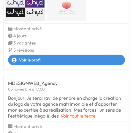
Montant privé
4 jours
3 variantes
5 révisions
Voir le profil
MDESIGNWEB_Agency
05 novembre à 17:50
Bonjour, Je serai ravi de prendre en charge la création
du logo de votre agence matrimoniale et d'apporter
mon expertise à sa réalisation. Mes forces : un sens de
l’esthétique inégalé, des
Voir tout le texte
Montant privé