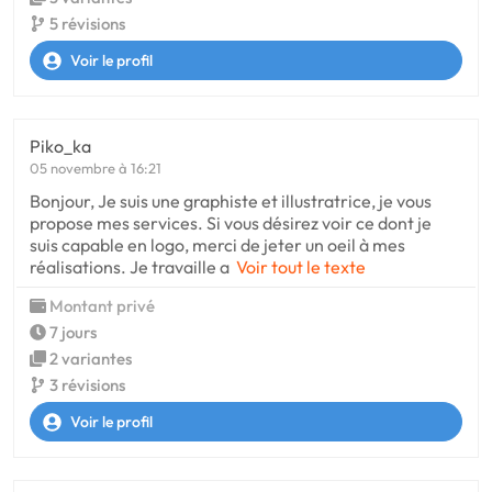
5 révisions
Voir le profil
Piko_ka
05 novembre à 16:21
Bonjour, Je suis une graphiste et illustratrice, je vous
propose mes services. Si vous désirez voir ce dont je
suis capable en logo, merci de jeter un oeil à mes
réalisations. Je travaille a
Voir tout le texte
Montant privé
7 jours
2 variantes
3 révisions
Voir le profil