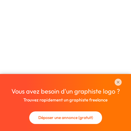
Vous avez besoin d'un graphiste logo ?
Trouvez rapidement un graphiste freelance
Déposer une annonce (gratuit)