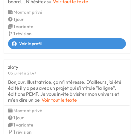
board... N'hésitez su
Voir tout le texte
Montant privé
1 jour
1 variante
1 révision
Voir le profil
zloty
05 juillet à 21:47
Bonjour, Illustratrice, ça m'intéresse. D'ailleurs j'ai été
édité il y a peu avec un projet qui s'intitule "la ligne",
éditions PEMF. Je vous invite à visiter mon univers et
m'en dire un pe
Voir tout le texte
Montant privé
1 jour
1 variante
1 révision