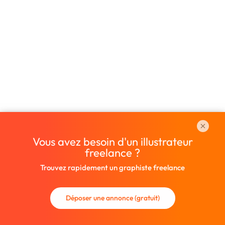
Vous avez besoin d'un illustrateur
freelance ?
Trouvez rapidement un graphiste freelance
Déposer une annonce (gratuit)