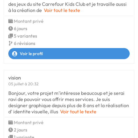
des jeux du site Carrefour Kids Club et je travaille aussi
à la création de
Voir tout le texte
Montant privé
6 jours
5 variantes
6 révisions
Voir le profil
vision
05 juillet à 20:32
Bonjour, votre projet m’intéresse beaucoup et je serai
ravi de pouvoir vous offrir mes services. Je suis
designer graphique depuis plus de 8 ans et la réalisation
d' identite visuelle, illus
Voir tout le texte
Montant privé
2 jours
1 variante