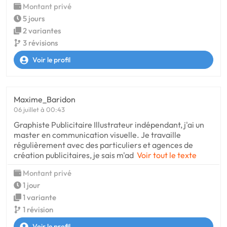
Montant privé
5 jours
2 variantes
3 révisions
Voir le profil
Maxime_Baridon
06 juillet à 00:43
Graphiste Publicitaire Illustrateur indépendant, j'ai un
master en communication visuelle. Je travaille
régulièrement avec des particuliers et agences de
création publicitaires, je sais m'ad
Voir tout le texte
Montant privé
1 jour
1 variante
1 révision
Voir le profil