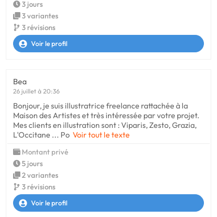
3 jours
3 variantes
3 révisions
Voir le profil
Bea
26 juillet à 20:36
Bonjour, je suis illustratrice freelance rattachée à la
Maison des Artistes et très intéressée par votre projet.
Mes clients en illustration sont : Viparis, Zesto, Grazia,
L'Occitane ... Po
Voir tout le texte
Montant privé
5 jours
2 variantes
3 révisions
Voir le profil