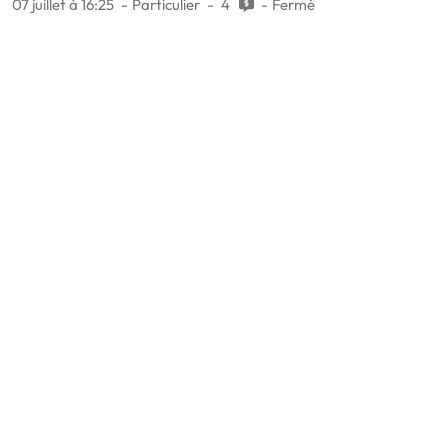
07 juillet à 16:25
Particulier
4
Fermé