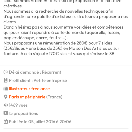
Nous sommes vraiment désireux de proposition et d'initiative
créatives.
Nous sommes à la recherche de nouvelles techniques afin
d'agrandir notre palette d'artistes/illustrateurs à proposer à nos
clients.
Donc n'hésitez pas à nous soumettre vos idées et compétences
qui pourraient répondre à cette demande (aquarelle, fusain,
papier découpé, encre, feutre...).
Nous proposons une rémunération de 280€ pour 7 slides
(35€/slides + une base de 35€) en Maison Des Artistes ou sur
facture. A cela s'ajoute 170€ si c'est vous qui réalisez le SB.
Délai demandé : Récurrent
Profil client : Petite entreprise
Illustrateur freelance
Paris et périphérie
(France)
1469 vues
15 propositions
Publiée le 05 juillet 2016 à 20:06