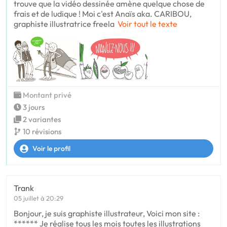
trouve que la vidéo dessinée amène quelque chose de
frais et de ludique ! Moi c'est Anaïs aka. CARIBOU,
graphiste illustratrice freela
Voir tout le texte
Montant privé
3 jours
2 variantes
10 révisions
Voir le profil
Trank
05 juillet à 20:29
Bonjour, je suis graphiste illustrateur, Voici mon site :
****** Je réalise tous les mois toutes les illustrations