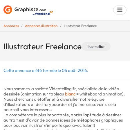
Annonces
Annonces illustration
Illustrateur Freelance
Déposer une a
Illustrateur Freelance
Illustration
Cette annonce a été fermée le 05 août 2016.
Nous sommes la société Videotelling.fr, spécialiste de la vidéo
dessinée (animation sur tableau
blanc
= whiteboard animation).
Nous cherchons à étoffer et à diversifier notre équipe
d'illustrateurs et de storyboarder et j'aimerais savoir si cela
pourrait vous intéresser…
La compétence la plus importante, après l'aptitude à dessiner
au trait est d'avoir de bonnes idées de métaphores graphiques
pour pouvoir illustrer n'importe quoi avec talent!