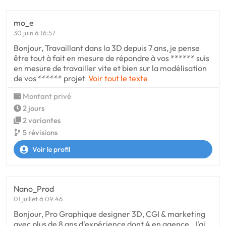
mo_e
30 juin à 16:57
Bonjour, Travaillant dans la 3D depuis 7 ans, je pense
être tout à fait en mesure de répondre à vos ****** suis
en mesure de travailler vite et bien sur la modélisation
de vos ****** projet
Voir tout le texte
Montant privé
2 jours
2 variantes
5 révisions
Voir le profil
Nano_Prod
01 juillet à 09:46
Bonjour, Pro Graphique designer 3D, CGI & marketing
avec plus de 8 ans d'expérience dont 4 en agence. J'ai