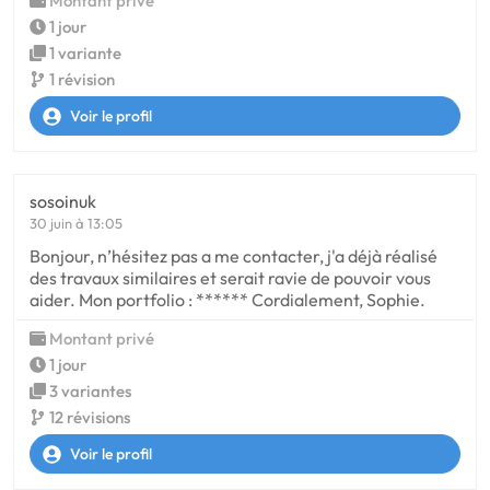
Montant privé
1 jour
1 variante
1 révision
Voir le profil
sosoinuk
30 juin à 13:05
Bonjour, n’hésitez pas a me contacter, j'a déjà réalisé
des travaux similaires et serait ravie de pouvoir vous
aider. Mon portfolio : ****** Cordialement, Sophie.
Montant privé
1 jour
3 variantes
12 révisions
Voir le profil