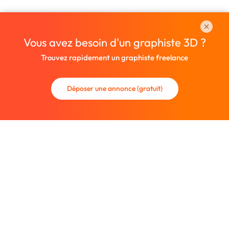
Vous avez besoin d'un graphiste 3D ?
Trouvez rapidement un graphiste freelance
Déposer une annonce (gratuit)
La communauté des graphistes et des designers.
Trouvez un graphiste freelance ou recrutez un nouveau
collaborateur.