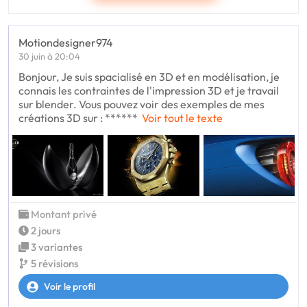
Motiondesigner974
30 juin à 20:04
Bonjour, Je suis spacialisé en 3D et en modélisation, je
connais les contraintes de l'impression 3D et je travail
sur blender. Vous pouvez voir des exemples de mes
créations 3D sur : ******
Voir tout le texte
Montant privé
2 jours
3 variantes
5 révisions
Voir le profil