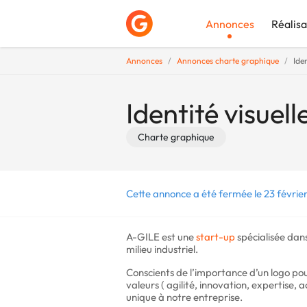
Annonces
Réalisa
Annonces
Annonces charte graphique
Ide
Déposer une a
Identité visue
Charte graphique
Cette annonce a été fermée le 23 févrie
A-GILE est une
start-up
spécialisée dans
milieu industriel.
Conscients de l’importance d’un logo po
valeurs ( agilité, innovation, expertise
unique à notre entreprise.