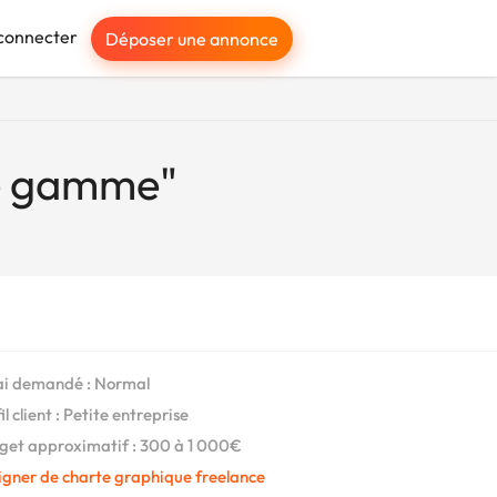
connecter
Déposer une annonce
te gamme"
i demandé : Normal
l client : Petite entreprise
et approximatif : 300 à 1 000€
igner de charte graphique freelance