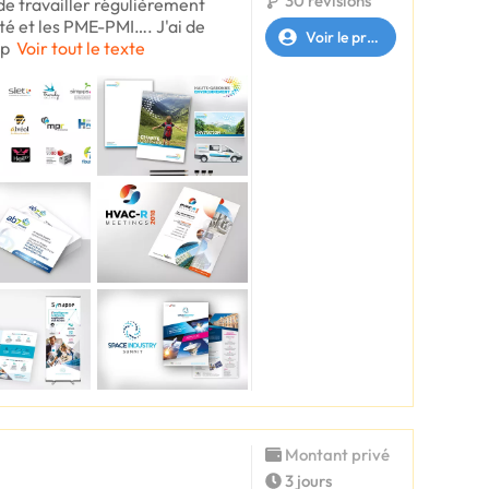
30 révisions
 de travailler régulièrement
té et les PME-PMI…. J'ai de
Voir le profil
 p
Voir tout le texte
Montant privé
3 jours