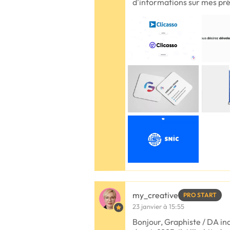
d'informations sur mes pr
my_creative
PRO START
23 janvier à 15:55
Bonjour, Graphiste / DA i