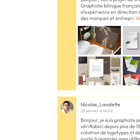
Graphiste bilingue français/
d'expérience en direction
des marques et entrepri
Vo
Nicolas_Lavalette
23 janvier à 16:02
Bonjour, je suis graphiste p
vérifiable) depuis plus de 1
création de logotypes et d
invite à regarder mes réfé