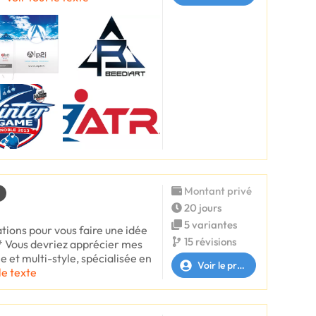
Montant privé
20 jours
5 variantes
tions pour vous faire une idée
15 révisions
** Vous devriez apprécier mes
 et multi-style, spécialisée en
Voir le profil
le texte