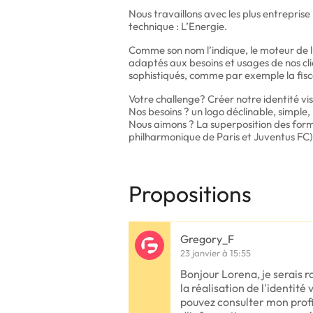
Nous travaillons avec les plus entreprise
technique : L’Energie.
Comme son nom l’indique, le moteur de l’
adaptés aux besoins et usages de nos clie
sophistiqués, comme par exemple la fisc
Votre challenge? Créer notre identité vis
Nos besoins ? un logo déclinable, simpl
Nous aimons ? La superposition des form
philharmonique de Paris et Juventus FC)
Propositions
Gregory_F
23 janvier à 15:55
Bonjour Lorena, je serais 
la réalisation de l'identité 
pouvez consulter mon profil