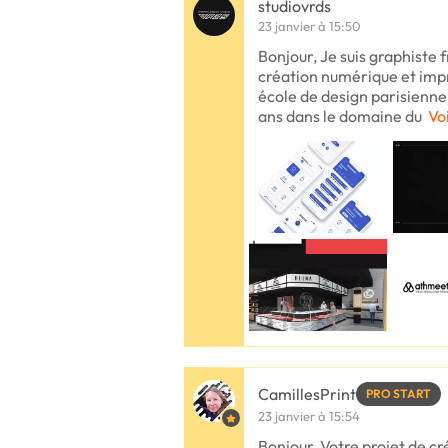
studiovrds
23 janvier à 15:50
Bonjour, Je suis graphiste 
création numérique et imp
école de design parisienne 
ans dans le domaine du
Voi
CamillesPrint
PRO START
23 janvier à 15:54
Bonjour, Votre projet de cr