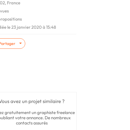
02, France
vues
ropositions
iée le 23 janvier 2020 à 15:48
Partager
Vous avez un projet similaire ?
ez gratuitement un graphiste freelance
publiant votre annonce. De nombreux
contacts assurés