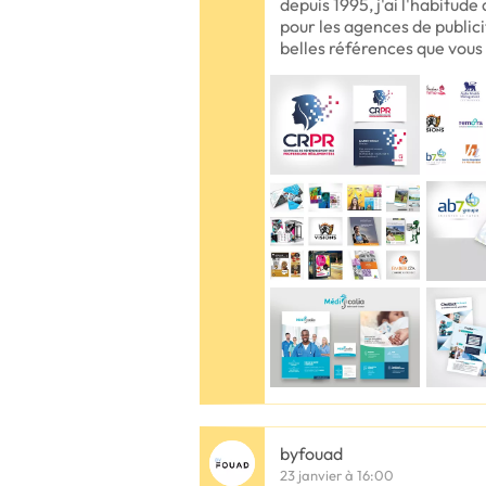
depuis 1995, j'ai l'habitude
pour les agences de publici
belles références que vous
byfouad
23 janvier à 16:00