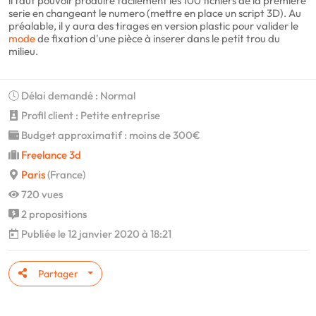
il faut pouvoir produire facilement les 100 fichiers de la première
serie en changeant le numero (mettre en place un script 3D). Au
préalable, il y aura des tirages en version plastic pour valider le
mode
de fixation d'une pièce à inserer dans le petit trou du
milieu.
Délai demandé : Normal
Profil client : Petite entreprise
Budget approximatif : moins de 300€
Freelance 3d
Paris
(France)
720 vues
2 propositions
Publiée le 12 janvier 2020 à 18:21
Partager