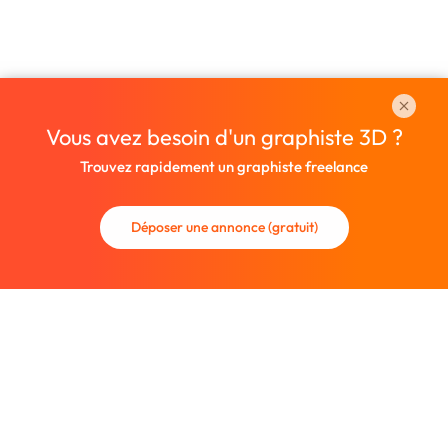
Vous avez besoin d'un graphiste 3D ?
Trouvez rapidement un graphiste freelance
Déposer une annonce (gratuit)
La communauté des graphistes et des designers.
Trouvez un graphiste freelance ou recrutez un nouveau
collaborateur.