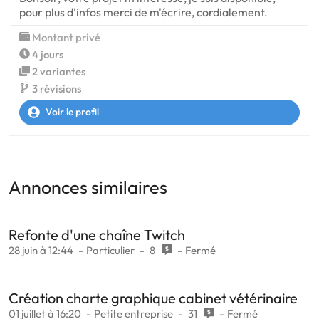
pour plus d'infos merci de m'écrire, cordialement.
Montant privé
4 jours
2 variantes
3 révisions
Voir le profil
Annonces similaires
Refonte d'une chaîne Twitch
28 juin à 12:44
Particulier
8
Fermé
Création charte graphique cabinet vétérinaire
01 juillet à 16:20
Petite entreprise
31
Fermé