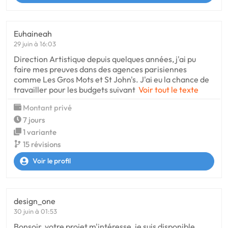
Euhaineah
29 juin à 16:03
Direction Artistique depuis quelques années, j'ai pu
faire mes preuves dans des agences parisiennes
comme Les Gros Mots et St John's. J'ai eu la chance de
travailler pour les budgets suivant
Voir tout le texte
Montant privé
7 jours
1 variante
15 révisions
Voir le profil
design_one
30 juin à 01:53
Bonsoir, votre projet m'intéresse, je suis disponible,