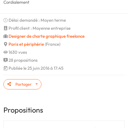
Cordialement
Délai demandé : Moyen terme
Profil client : Moyenne entreprise
Designer de charte graphique freelance
Paris et périphérie
(France)
1630 vues
28 propositions
Publiée le 25 juin 2016 à 17:45
Partager
Propositions