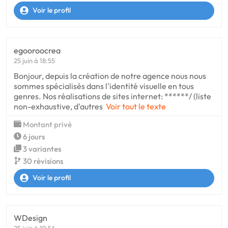
Voir le profil
egooroocrea
25 juin à 18:55
Bonjour, depuis la création de notre agence nous nous
sommes spécialisés dans l'identité visuelle en tous
genres. Nos réalisations de sites internet: ******/ (liste
non-exhaustive, d'autres
Voir tout le texte
Montant privé
6 jours
3 variantes
30 révisions
Voir le profil
WDesign
25 juin à 19:56