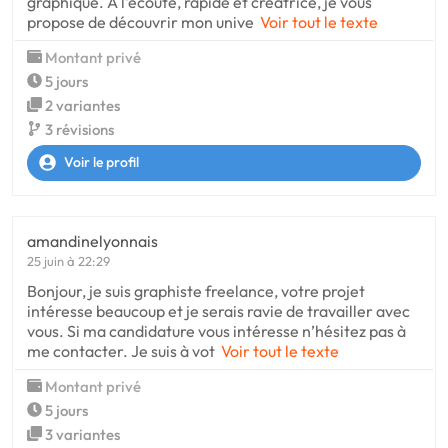
graphique. A l'écoute, rapide et créatrice, je vous
propose de découvrir mon unive
Voir tout le texte
Montant privé
5 jours
2 variantes
3 révisions
Voir le profil
amandinelyonnais
25 juin à 22:29
Bonjour, je suis graphiste freelance, votre projet
intéresse beaucoup et je serais ravie de travailler avec
vous. Si ma candidature vous intéresse n’hésitez pas à
me contacter. Je suis à vot
Voir tout le texte
Montant privé
5 jours
3 variantes