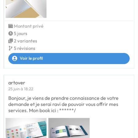
Montant privé
5 jours
2 variantes
5 révisions
Voir le profil
artover
25 juin à 18:22
Bonjour, je viens de prendre connaissance de votre
demande et je serai ravi de pouvoir vous offrir mes
services. Mon book ici : ******/