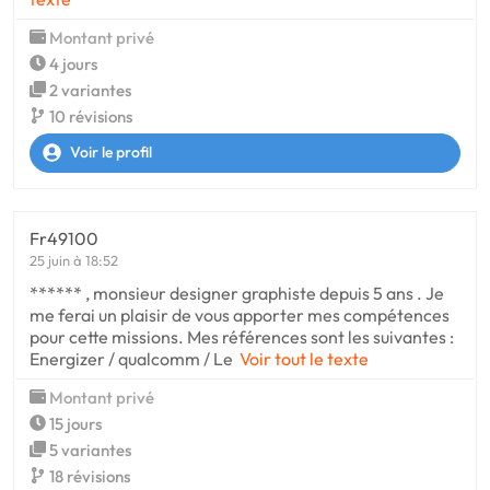
Montant privé
4 jours
2 variantes
10 révisions
Voir le profil
Fr49100
25 juin à 18:52
****** , monsieur designer graphiste depuis 5 ans . Je
me ferai un plaisir de vous apporter mes compétences
pour cette missions. Mes références sont les suivantes :
Energizer / qualcomm / Le
Voir tout le texte
Montant privé
15 jours
5 variantes
18 révisions