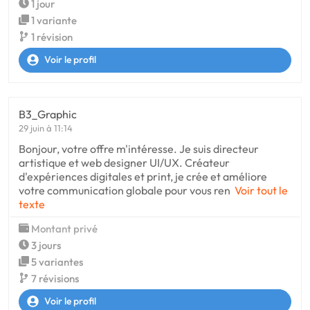
1 jour
1 variante
1 révision
Voir le profil
B3_Graphic
29 juin à 11:14
Bonjour, votre offre m'intéresse. Je suis directeur
artistique et web designer UI/UX. Créateur
d'expériences digitales et print, je crée et améliore
votre communication globale pour vous ren
Voir tout le
texte
Montant privé
3 jours
5 variantes
7 révisions
Voir le profil