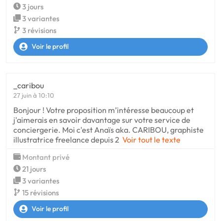
3 jours
3 variantes
3 révisions
Voir le profil
_caribou
27 juin à 10:10
Bonjour ! Votre proposition m’intéresse beaucoup et
j'aimerais en savoir davantage sur votre service de
conciergerie. Moi c'est Anaïs aka. CARIBOU, graphiste
illustratrice freelance depuis 2
Voir tout le texte
Montant privé
21 jours
3 variantes
15 révisions
Voir le profil