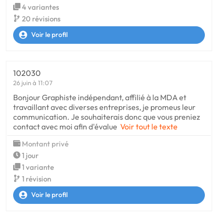
4 variantes
20 révisions
Voir le profil
102030
26 juin à 11:07
Bonjour Graphiste indépendant, affilié à la MDA et
travaillant avec diverses entreprises, je promeus leur
communication. Je souhaiterais donc que vous preniez
contact avec moi afin d'évalue
Voir tout le texte
Montant privé
1 jour
1 variante
1 révision
Voir le profil