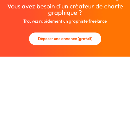
Vous avez besoin d'un créateur de charte
graphique ?
Trouvez rapidement un graphiste freelance
Déposer une annonce (gratuit)
La communauté des graphistes et des designers.
Trouvez un graphiste freelance ou recrutez un nouveau
collaborateur.