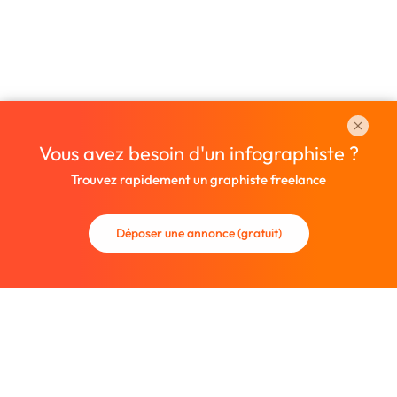
Vous avez besoin d'un infographiste ?
Trouvez rapidement un graphiste freelance
Déposer une annonce (gratuit)
La communauté des graphistes et des designers.