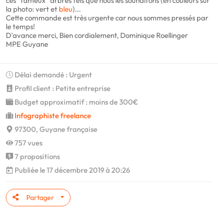
ces "fameux" arbres tels que nous les souhaitons (en couleurs sur
la photo: vert et
bleu
)...
Cette commande est très urgente car nous sommes pressés par
le temps!
D'avance merci, Bien cordialement, Dominique Roellinger
MPE Guyane
Délai demandé : Urgent
Profil client : Petite entreprise
Budget approximatif : moins de 300€
Infographiste freelance
97300, Guyane française
757 vues
7 propositions
Publiée le 17 décembre 2019 à 20:26
Partager