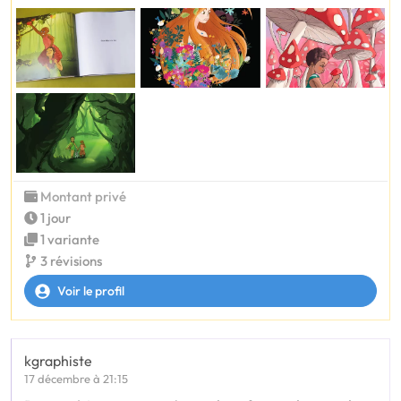
Montant privé
1 jour
1 variante
3 révisions
Voir le profil
kgraphiste
17 décembre à 21:15