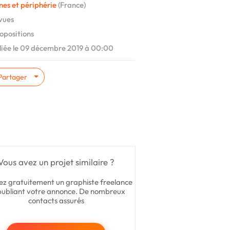
nes et périphérie
(France)
vues
opositions
iée le 09 décembre 2019 à 00:00
Partager
Vous avez un projet similaire ?
ez gratuitement un graphiste freelance
publiant votre annonce. De nombreux
contacts assurés