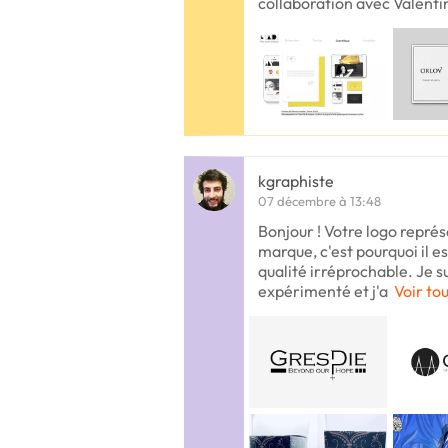
collaboration avec Valenti
kgraphiste
07 décembre à 13:48
Bonjour ! Votre logo représ
marque, c'est pourquoi il es
qualité irréprochable. Je su
expérimenté et j'a
Voir tou