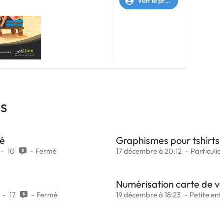
Voir le profil
es
né
Graphismes pour tshirts
10
Fermé
17 décembre à 20:12
Particuli
Numérisation carte de v
17
Fermé
19 décembre à 18:23
Petite en