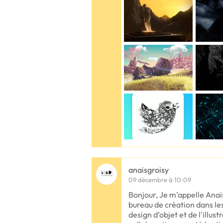
anaisgroisy
09 décembre à 10:09
Bonjour, Je m’appelle Anai
bureau de création dans l
design d’objet et de l'illust