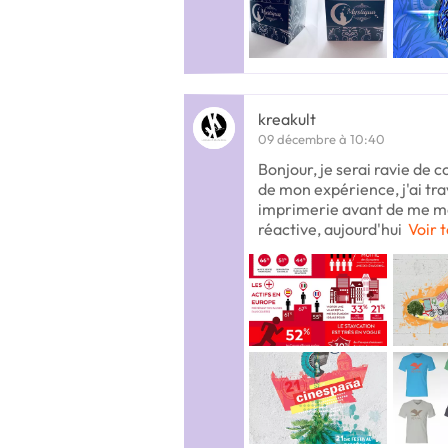
kreakult
09 décembre à 10:40
Bonjour, je serai ravie de 
de mon expérience, j'ai tr
imprimerie avant de me me
réactive, aujourd'hui
Voir t