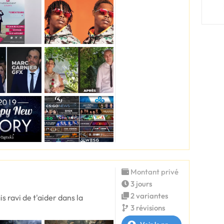
Montant privé
3 jours
2 variantes
s ravi de t'aider dans la
3 révisions