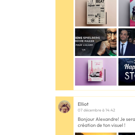
Elliot
07 décembre à 14:42
Bonjour Alexandre! Je serai
création de ton visuel !