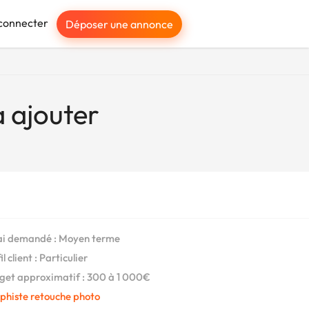
connecter
Déposer une annonce
a ajouter
i demandé : Moyen terme
l client : Particulier
et approximatif : 300 à 1 000€
phiste retouche photo