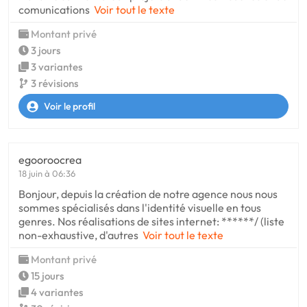
comunications
Voir tout le texte
Montant privé
3 jours
3 variantes
3 révisions
Voir le profil
egooroocrea
18 juin à 06:36
Bonjour, depuis la création de notre agence nous nous
sommes spécialisés dans l'identité visuelle en tous
genres. Nos réalisations de sites internet: ******/ (liste
non-exhaustive, d'autres
Voir tout le texte
Montant privé
15 jours
4 variantes