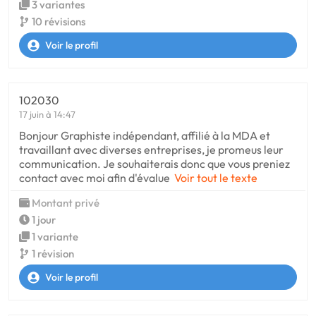
3 variantes
10 révisions
Voir le profil
102030
17 juin à 14:47
Bonjour Graphiste indépendant, affilié à la MDA et
travaillant avec diverses entreprises, je promeus leur
communication. Je souhaiterais donc que vous preniez
contact avec moi afin d'évalue
Voir tout le texte
Montant privé
1 jour
1 variante
1 révision
Voir le profil