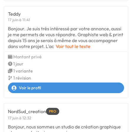
Teddy
17 juin à 11:41
Bonjour. Je suis très intéressé par votre annonce, aussi
je me permets de vous répondre. Graphiste web & print
depuis 15 ans je serais à même de vous accompagner
dans votre projet. L'ac
Voir tout le texte
Montant privé
1 jour
1 variante
1 révision
Voir le profil
NordSud_creation
PRO
17 juin à 12:32
Bonjour, nous sommes un studio de création graphique