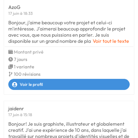
AzoG
17 juin à 18:33
Bonjour, j'aime beaucoup votre projet et celui-ci
m'intéresse. J'aimerai beaucoup approfondir le projet
avec vous, que nous puissions en parler. Je suis
disponible sur un grand nombre de pla
Voir tout le texte
Montant privé
7 jours
1 variante
100 révisions
Voir le profil
jaidenr
17 juin à 15:18
Bonjour! Je suis graphiste, illustrateur et globalement
creatif. J'ai une expérience de 10 ans, dans laquelle j'ai
travaillé sur nombreux projets d'identités visuelles et de