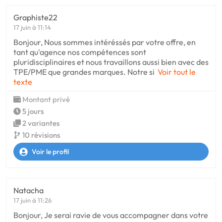
Graphiste22
17 juin à 11:14
Bonjour, Nous sommes intéréssés par votre offre, en
tant qu'agence nos compétences sont
pluridisciplinaires et nous travaillons aussi bien avec des
TPE/PME que grandes marques. Notre si
Voir tout le
texte
Montant privé
5 jours
2 variantes
10 révisions
Voir le profil
Natacha
17 juin à 11:26
Bonjour, Je serai ravie de vous accompagner dans votre