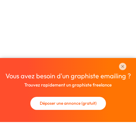
Vous avez besoin d'un graphiste emailing ?
Trouvez rapidement un graphiste freelance
Déposer une annonce (gratuit)