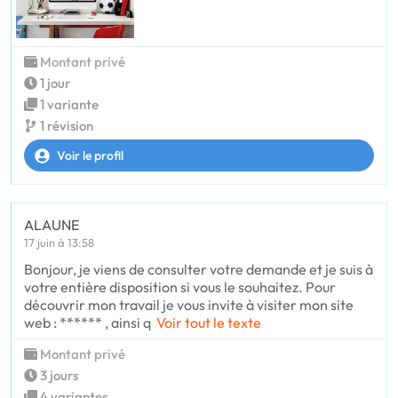
Montant privé
1 jour
1 variante
1 révision
Voir le profil
ALAUNE
17 juin à 13:58
Bonjour, je viens de consulter votre demande et je suis à
votre entière disposition si vous le souhaitez. Pour
découvrir mon travail je vous invite à visiter mon site
web : ****** , ainsi q
Voir tout le texte
Montant privé
3 jours
4 variantes