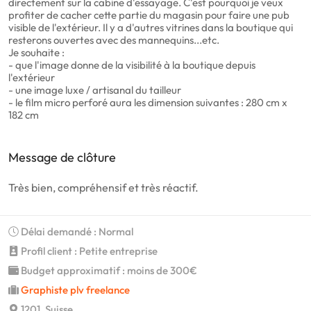
directement sur la cabine d'essayage. C'est pourquoi je veux
profiter de cacher cette partie du magasin pour faire une pub
visible de l'extérieur. Il y a d'autres vitrines dans la boutique qui
resterons ouvertes avec des mannequins...etc.
Je souhaite :
- que l'image donne de la visibilité à la boutique depuis
l'extérieur
- une image luxe / artisanal du tailleur
- le film micro perforé aura les dimension suivantes : 280 cm x
182 cm
Message de clôture
Très bien, compréhensif et très réactif.
Délai demandé : Normal
Profil client : Petite entreprise
Budget approximatif : moins de 300€
Graphiste plv freelance
1201, Suisse