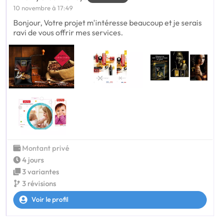
10 novembre à 17:49
Bonjour, Votre projet m'intéresse beaucoup et je serais
ravi de vous offrir mes services.
Montant privé
4 jours
3 variantes
3 révisions
Voir le profil