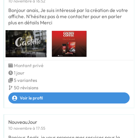
10 novembre à 16:52
Bonjour anais, Je suis intéressé par la création de votre
affiche. N’hésitez pas à me contacter pour en parler
plus en détails Merci
Montant privé
1 jour
5 variantes
50 révisions
Voir le profil
NouveauJour
10 novembre à 17:55
Bonjour Anaïs, je vous propose mes services pour la