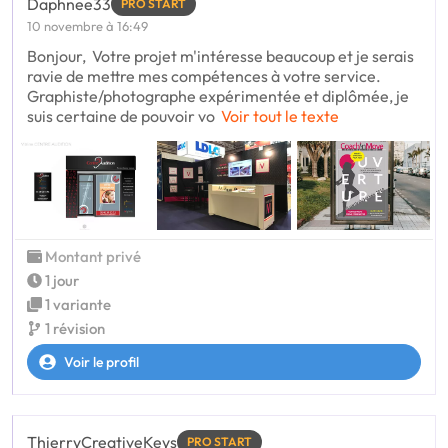
Daphnee33
PRO START
10 novembre à 16:49
Bonjour, Votre projet m'intéresse beaucoup et je serais
ravie de mettre mes compétences à votre service.
Graphiste/photographe expérimentée et diplômée, je
suis certaine de pouvoir vo
Voir tout le texte
Montant privé
1 jour
1 variante
1 révision
Voir le profil
ThierryCreativeKeys
PRO START