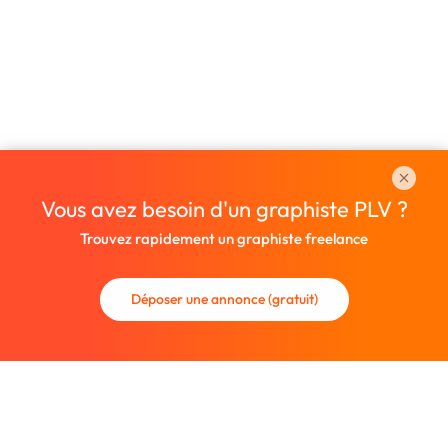
Vous avez besoin d'un graphiste PLV ?
Trouvez rapidement un graphiste freelance
Déposer une annonce (gratuit)