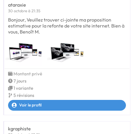
ataraxie
30 octobre à 21:35
Bonjour, Veuillez trouver ci-jointe ma proposition
estimative pour la refonte de votre site internet. Bien à
vous, Benoît M.
Montant privé
7 jours
1 variante
5 révisions
Voir le profil
kgraphiste