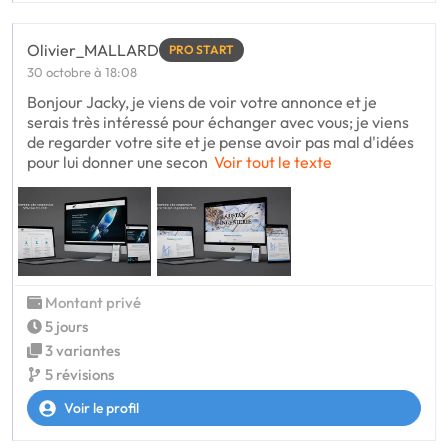
Olivier_MALLARD
PRO START
30 octobre à 18:08
Bonjour Jacky, je viens de voir votre annonce et je
serais très intéressé pour échanger avec vous; je viens
de regarder votre site et je pense avoir pas mal d'idées
pour lui donner une secon
Voir tout le texte
Montant privé
5 jours
3 variantes
5 révisions
Voir le profil