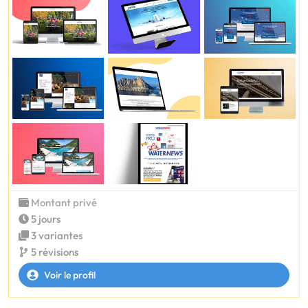
Montant privé
5 jours
3 variantes
5 révisions
Voir le profil