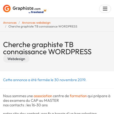
Annonces
Annonces webdesign
Cherche graphiste TB connaissance WORDPRESS
Déposer une a
Cherche graphiste TB
connaissance WORDPRESS
Webdesign
Cette annonce a été fermée le 30 novembre 2019.
Nous sommes une
association
centre de
formation
qui prépare à
des examens du CAP au MASTER
nos contacts : les 16-30 ans
notre site dev.contrat-pro.fr a besoin d'un bon relooking