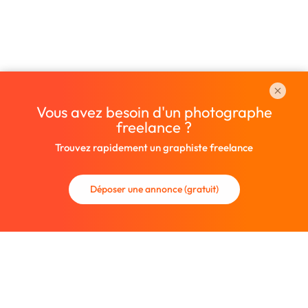
Vous avez besoin d'un photographe
freelance ?
Trouvez rapidement un graphiste freelance
Déposer une annonce (gratuit)
La communauté des graphistes et des designers.