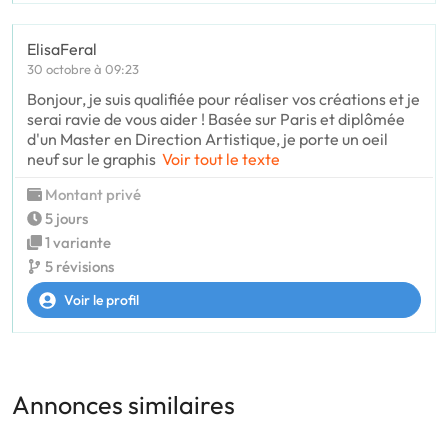
ElisaFeral
30 octobre à 09:23
Bonjour, je suis qualifiée pour réaliser vos créations et je
serai ravie de vous aider ! Basée sur Paris et diplômée
d'un Master en Direction Artistique, je porte un oeil
neuf sur le graphis
Voir tout le texte
Montant privé
5 jours
1 variante
5 révisions
Voir le profil
Annonces similaires