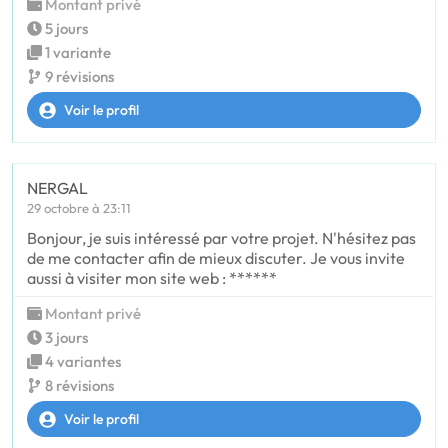
Montant privé
5 jours
1 variante
9 révisions
Voir le profil
NERGAL
29 octobre à 23:11
Bonjour, je suis intéressé par votre projet. N'hésitez pas
de me contacter afin de mieux discuter. Je vous invite
aussi à visiter mon site web : ******
Montant privé
3 jours
4 variantes
8 révisions
Voir le profil