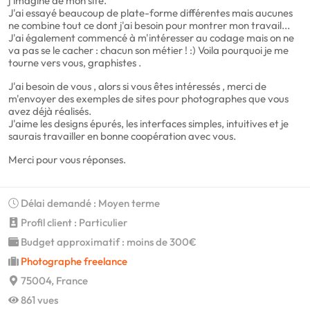
j'imagine de mon site.
J'ai essayé beaucoup de plate-forme différentes mais aucunes
ne combine tout ce dont j'ai besoin pour montrer mon travail...
J'ai également commencé à m'intéresser au codage mais on ne
va pas se le cacher : chacun son métier ! :) Voila pourquoi je me
tourne vers vous, graphistes .
J'ai besoin de vous , alors si vous êtes intéressés , merci de
m'envoyer des exemples de sites pour photographes que vous
avez déjà réalisés.
J'aime les designs épurés, les interfaces simples, intuitives et je
saurais travailler en bonne coopération avec vous.
Merci pour vous réponses.
Délai demandé : Moyen terme
Profil client : Particulier
Budget approximatif : moins de 300€
Photographe freelance
75004, France
861 vues