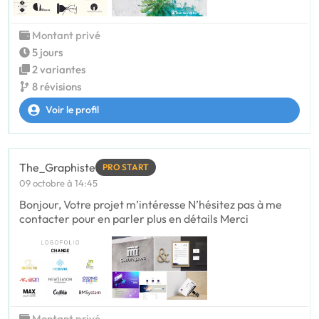
Montant privé
5 jours
2 variantes
8 révisions
Voir le profil
The_Graphiste
PRO START
09 octobre à 14:45
Bonjour, Votre projet m’intéresse N’hésitez pas à me
contacter pour en parler plus en détails Merci
Montant privé