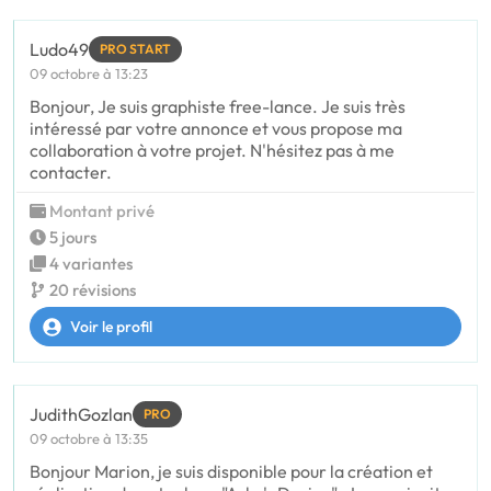
Ludo49
PRO START
09 octobre à 13:23
Bonjour, Je suis graphiste free-lance. Je suis très
intéressé par votre annonce et vous propose ma
collaboration à votre projet. N'hésitez pas à me
contacter.
Montant privé
5 jours
4 variantes
20 révisions
Voir le profil
JudithGozlan
PRO
09 octobre à 13:35
Bonjour Marion, je suis disponible pour la création et