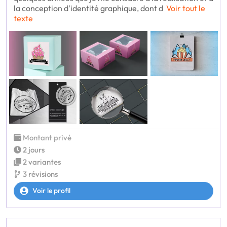
la conception d'identité graphique, dont d
Voir tout le
texte
Montant privé
2 jours
2 variantes
3 révisions
Voir le profil