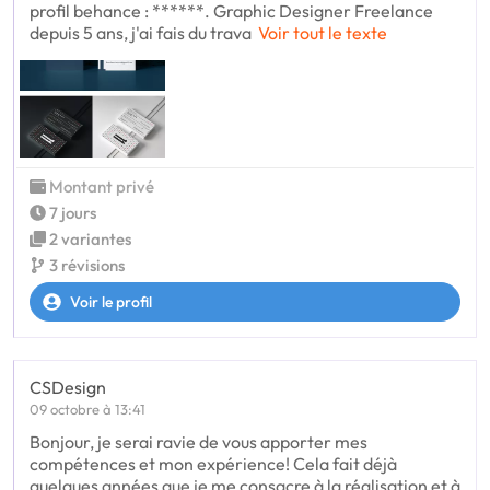
profil behance : ******. Graphic Designer Freelance
depuis 5 ans, j'ai fais du trava
Voir tout le texte
Montant privé
7 jours
2 variantes
3 révisions
Voir le profil
CSDesign
09 octobre à 13:41
Bonjour, je serai ravie de vous apporter mes
compétences et mon expérience! Cela fait déjà
quelques années que je me consacre à la réalisation et à