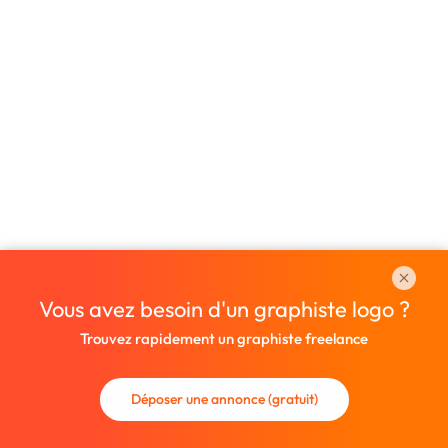
Vous avez besoin d'un graphiste logo ?
Trouvez rapidement un graphiste freelance
Déposer une annonce (gratuit)