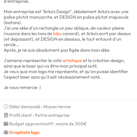
d'entreprise.
Mon entreprise est "Arko's Design", idéalement Arko's avec une
police plutot manuscrite, et DESIGN en police plutot majuscule
(batons).
J'ai une idée d'un rectangle un peu oblique, de couleur pleine
(nuance dans les tons de
bleu
canard), et Arko's ecrit par dessus
(et depassant), et DESIGN en dessous, le tout entouré d'un
cercle...
Après, je ne suis absolument pas figée dans mon idée.
J'aimerai représenter le coté
artistique
et la création design,
ainsi que le laser qui va être mon principal outil.
Je veux que mon logo me représente, et qu'on puisse identifier
l'aspect laser sans qu'il soit nécéssairement noté.
Je vous remercie :)
Délai demandé : Moyen terme
Profil client : Petite entreprise
Budget approximatif : moins de 300€
Graphiste logo