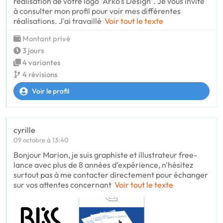
réalisation de votre logo "Arko's Design". Je vous invite
à consulter mon profil pour voir mes différentes
réalisations. J'ai travaillé
Voir tout le texte
Montant privé
3 jours
4 variantes
4 révisions
Voir le profil
cyrille
09 octobre à 13:40
Bonjour Marion, je suis graphiste et illustrateur free-
lance avec plus de 8 années d’expérience, n'hésitez
surtout pas à me contacter directement pour échanger
sur vos attentes concernant
Voir tout le texte