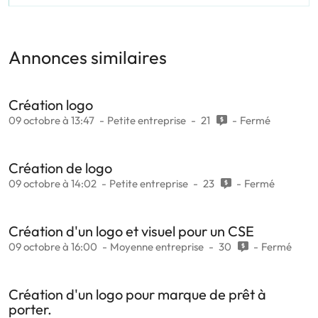
Annonces similaires
Création logo
09 octobre à 13:47
Petite entreprise
21
Fermé
Création de logo
09 octobre à 14:02
Petite entreprise
23
Fermé
Création d'un logo et visuel pour un CSE
09 octobre à 16:00
Moyenne entreprise
30
Fermé
Création d'un logo pour marque de prêt à
porter.