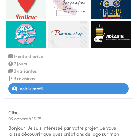
Montant privé
2 jours
3 variantes
3 révisions
Voir le profil
Cltx
09 octobre à 13:25
Bonjour! Je suis intéressé par votre projet. Je vous
laisse découvrir quelques créations de logo sur mon