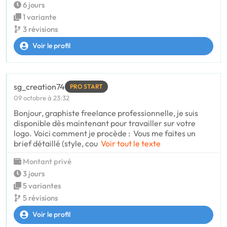
6 jours
1 variante
3 révisions
Voir le profil
sg_creation74
PRO START
09 octobre à 23:32
Bonjour, graphiste freelance professionnelle, je suis
disponible dès maintenant pour travailler sur votre
logo. Voici comment je procède : Vous me faites un
brief détaillé (style, cou
Voir tout le texte
Montant privé
3 jours
5 variantes
5 révisions
Voir le profil