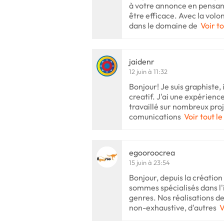
à votre annonce en pensant
être efficace. Avec la volo
dans le domaine de
Voir to
jaidenr
12 juin à 11:32
Bonjour! Je suis graphiste,
creatif. J'ai une expérience
travaillé sur nombreux proje
comunications
Voir tout le
egooroocrea
15 juin à 23:54
Bonjour, depuis la créatio
sommes spécialisés dans l'i
genres. Nos réalisations de 
non-exhaustive, d'autres
V