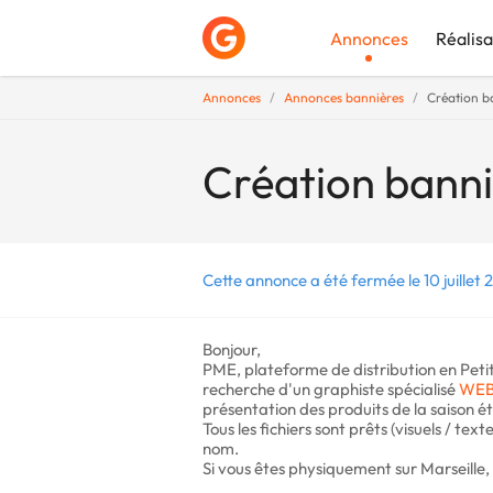
Annonces
Réalisa
Annonces
Annonces bannières
Création 
Déposer une a
Création ban
Cette annonce a été fermée le 10 juillet 
Bonjour,
PME, plateforme de distribution en Pet
recherche d'un graphiste spécialisé
WE
présentation des produits de la saison ét
Tous les fichiers sont prêts (visuels / tex
nom.
Si vous êtes physiquement sur Marseille, 