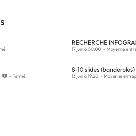
es
RECHERCHE INFOGRA
rmé
17 juin à 00:00
Moyenne entre
8-10 slides (banderoles) 
2
Fermé
13 juin à 19:20
Moyenne entrep