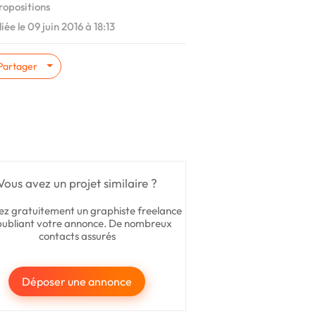
ropositions
iée le 09 juin 2016 à 18:13
Partager
Vous avez un projet similaire ?
ez gratuitement un graphiste freelance
publiant votre annonce. De nombreux
contacts assurés
Déposer une annonce