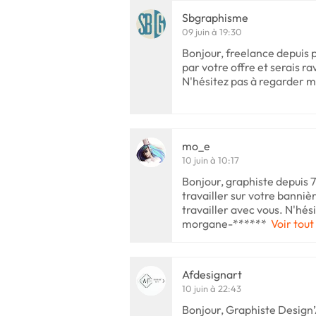
Sbgraphisme
09 juin à 19:30
Bonjour, freelance depuis pl
par votre offre et serais ra
N'hésitez pas à regarder m
mo_e
10 juin à 10:17
Bonjour, graphiste depuis 7
travailler sur votre bannièr
travailler avec vous. N'hési
morgane-******
Voir tout
Afdesignart
10 juin à 22:43
Bonjour, Graphiste Design