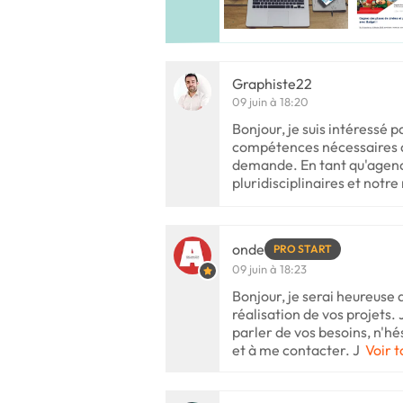
Graphiste22
09 juin à 18:20
Bonjour, je suis intéressé p
compétences nécessaires af
demande. En tant qu'agen
pluridisciplinaires et notr
onde
PRO START
09 juin à 18:23
Bonjour, je serai heureuse 
réalisation de vos projets. 
parler de vos besoins, n'hé
et à me contacter. J
Voir t