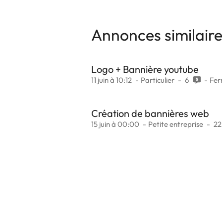
Annonces similair
Logo + Bannière youtube
11 juin à 10:12
Particulier
6
Fe
Création de bannières web
15 juin à 00:00
Petite entreprise
2