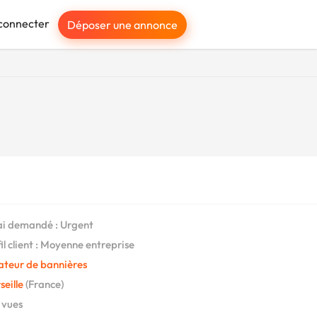
connecter
Déposer une annonce
i demandé : Urgent
il client : Moyenne entreprise
ateur de bannières
eille
(France)
 vues