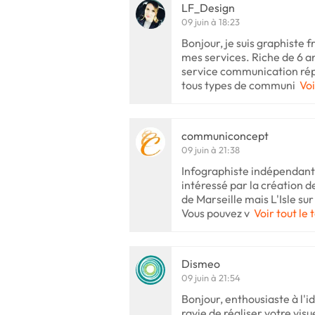
LF_Design
09 juin à 18:23
Bonjour, je suis graphiste 
mes services. Riche de 6 a
service communication répu
tous types de communi
Voi
communiconcept
09 juin à 21:38
Infographiste indépendant 
intéressé par la création d
de Marseille mais L'Isle sur
Vous pouvez v
Voir tout le 
Dismeo
09 juin à 21:54
Bonjour, enthousiaste à l'id
ravie de réaliser votre visu