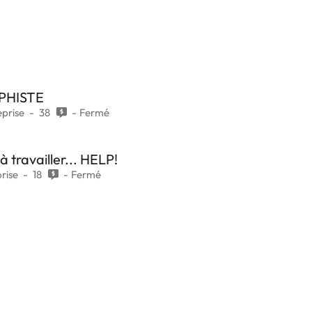
PHISTE
prise
38
Fermé
à travailler... HELP!
rise
18
Fermé