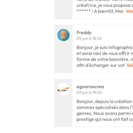
créatrice, je vous propose
****** ! A bientôt, Mar
Voi
Freddy
09 juin à 18:43
Bonjour, je suis infograp
et serai ravi de vous offrir
forme de votre bannière. n
afin d'échanger sur vot
Voi
egooroocrea
09 juin à 19:04
Bonjour, depuis la créatio
sommes spécialisés dans l'i
genres. Nous avons parmi 
prestige qui nous ont fait c