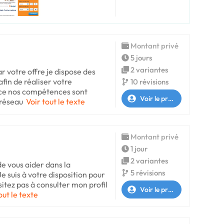
Montant privé
5 jours
2 variantes
ar votre offre je dispose des
in de réaliser votre
10 révisions
ce nos compétences sont
Voir le profil
e réseau
Voir tout le texte
Montant privé
1 jour
2 variantes
de vous aider dans la
5 révisions
Je suis à votre disposition pour
sitez pas à consulter mon profil
Voir le profil
out le texte