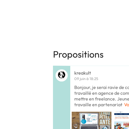
Propositions
kreakult
09 juin à 18:25
Bonjour, je serai ravie de c
travaillé en agence de co
mettre en freelance. Jeune 
travaille en partenariat
Vo