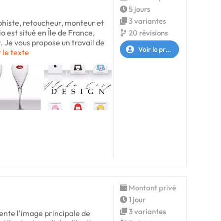
5 jours
3 variantes
phiste, retoucheur, monteur et
 est situé en Île de France,
20 révisions
. Je vous propose un travail de
Voir le profil
t le texte
Montant privé
1 jour
3 variantes
sente l'image principale de