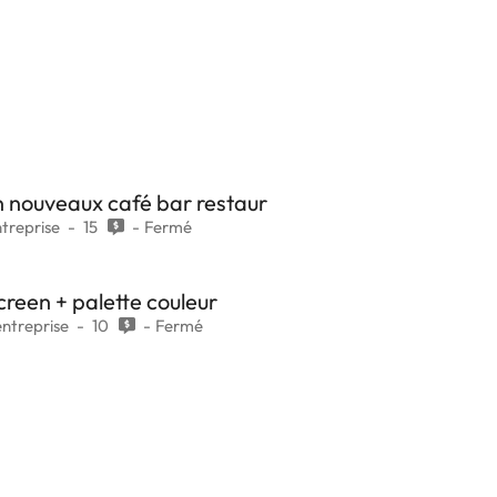
n nouveaux café bar restaur
ntreprise
15
Fermé
creen + palette couleur
entreprise
10
Fermé