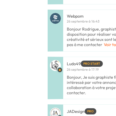
Webpom
26 septembre à 16:43
Bonjour Rodrigue, graphiste
disposition pour réaliser vo
créativité et sérieux sont
pas à me contacter
Voir to
Ludo49
PRO START
26 septembre à 17:19
Bonjour, Je suis graphiste f
intéressé par votre annon
collaboration à votre proje
contacter.
JADesign
PRO