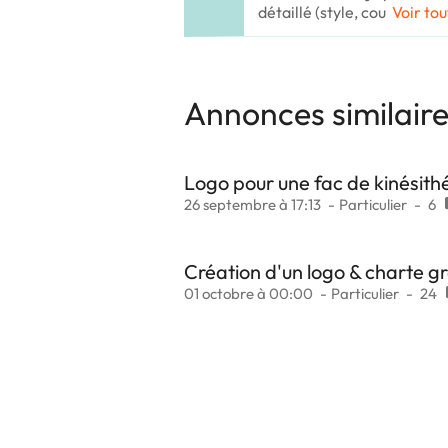
détaillé (style, cou
Voir tou
Annonces similair
Logo pour une fac de kinésith
26 septembre à 17:13
Particulier
6
Création d'un logo & charte gr
01 octobre à 00:00
Particulier
24