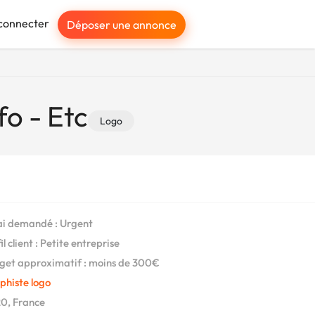
connecter
Déposer une annonce
fo - Etc
Logo
i demandé : Urgent
l client : Petite entreprise
et approximatif : moins de 300€
phiste logo
0, France