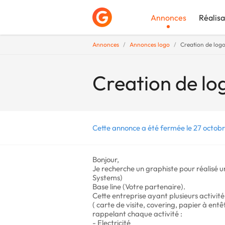
Annonces
Réalisa
Annonces
Annonces logo
Creation de logo
Déposer une a
Creation de log
Cette annonce a été fermée le 27 octobr
Bonjour,
Je recherche un graphiste pour réalisé u
Systems)
Base line (Votre partenaire).
Cette entreprise ayant plusieurs activit
( carte de visite, covering, papier à ent
rappelant chaque activité :
- Electricité