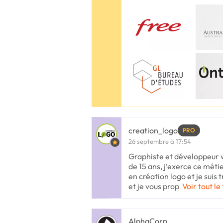
creation_logo
PRO
26 septembre à 17:54
Graphiste et développeur 
de 15 ans, j’exerce ce méti
en création logo et je suis 
et je vous prop
Voir tout le
AlphaCorp