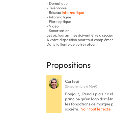
- Domotique
- Téléphonie
- Réseau
Informatique
- Informatique
- Fibre optique
- Vidéo
- Sonorisation
Les pictogrammes doivent être dissocier d
A votre disposition pour tout complémen
Dans l'attente de votre retour
Propositions
Cartepi
26 septembre à 16:40
Bonjour, J'aurais plaisir à r
principe qu'un logo doit êtr
les fondations de marque po
société.
Voir tout le texte