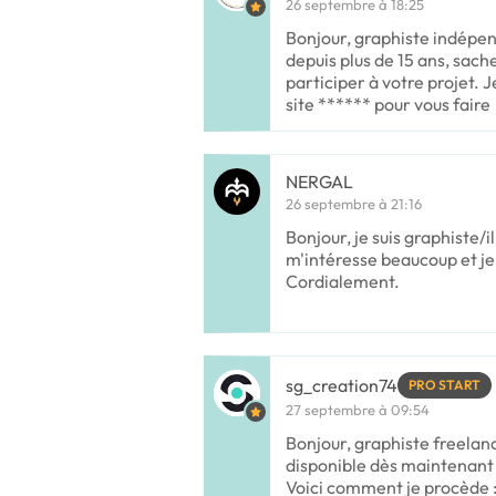
26 septembre à 18:25
Bonjour, graphiste indépen
depuis plus de 15 ans, sache
participer à votre projet. 
site ****** pour vous faire
NERGAL
26 septembre à 21:16
Bonjour, je suis graphiste/i
m'intéresse beaucoup et je 
Cordialement.
sg_creation74
PRO START
27 septembre à 09:54
Bonjour, graphiste freelanc
disponible dès maintenant p
Voici comment je procède :