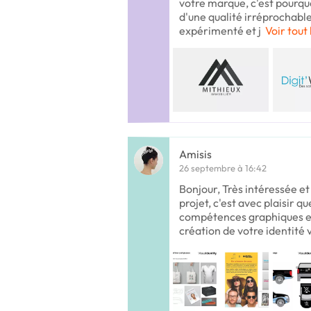
votre marque, c'est pourquoi
d'une qualité irréprochable.
expérimenté et j
Voir tout 
Amisis
26 septembre à 16:42
Bonjour, Très intéressée et
projet, c'est avec plaisir 
compétences graphiques et
création de votre identité 