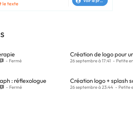
Voir le profil
t le texte
es
érapie
Création de logo pour u
Fermé
26 septembre à 17:41
Petite e
aph : réflexologue
Création logo + splash s
Fermé
26 septembre à 23:44
Petite 