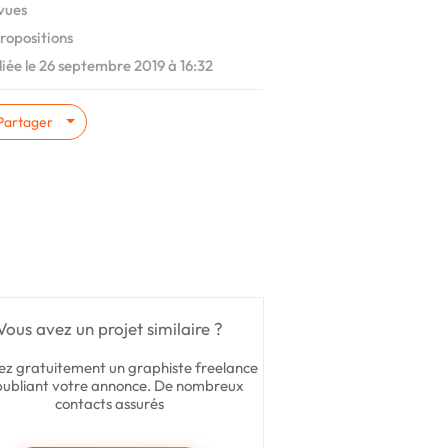
vues
ropositions
iée le 26 septembre 2019 à 16:32
Partager
Vous avez un projet similaire ?
ez gratuitement un graphiste freelance
publiant votre annonce. De nombreux
contacts assurés