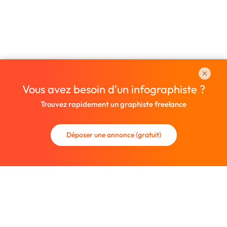
Vous avez besoin d'un infographiste ?
Trouvez rapidement un graphiste freelance
Déposer une annonce (gratuit)
La communauté des graphistes et des designers.