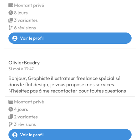
Montant privé
8 jours
3 variantes
6 révisions
Voir le profil
OlivierBaudry
31 mai à 13:47
Bonjour, Graphiste illustrateur freelance spécialisé
dans le flat design, je vous propose mes services.
N'hésitez pas à me recontacter pour toutes questions
Montant privé
4 jours
2 variantes
3 révisions
Voir le profil