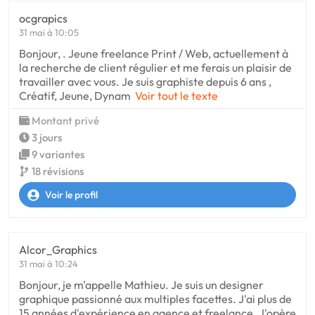
ocgrapics
31 mai à 10:05
Bonjour, . Jeune freelance Print / Web, actuellement à
la recherche de client régulier et me ferais un plaisir de
travailler avec vous. Je suis graphiste depuis 6 ans ,
Créatif, Jeune, Dynam
Voir tout le texte
Montant privé
3 jours
9 variantes
18 révisions
Voir le profil
Alcor_Graphics
31 mai à 10:24
Bonjour, je m'appelle Mathieu. Je suis un designer
graphique passionné aux multiples facettes. J'ai plus de
15 années d'expérience en agence et freelance. J'opère