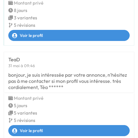
Montant privé
8 jours
3 variantes
5 révisions
Voir le profil
TeaD
31 mai à 09:46
bonjour, je suis intéressée par votre annonce, n'hésitez
pas à me contacter si mon profil vous intéresse. très
cordialement, Téa ******
Montant privé
5 jours
5 variantes
5 révisions
Voir le profil