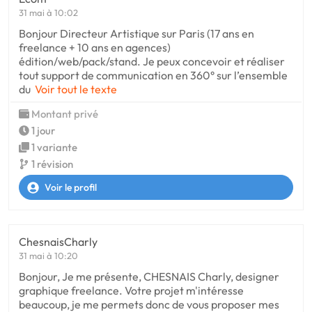
31 mai à 10:02
Bonjour Directeur Artistique sur Paris (17 ans en
freelance + 10 ans en agences)
édition/web/pack/stand. Je peux concevoir et réaliser
tout support de communication en 360° sur l’ensemble
du
Voir tout le texte
Montant privé
1 jour
1 variante
1 révision
Voir le profil
ChesnaisCharly
31 mai à 10:20
Bonjour, Je me présente, CHESNAIS Charly, designer
graphique freelance. Votre projet m'intéresse
beaucoup, je me permets donc de vous proposer mes