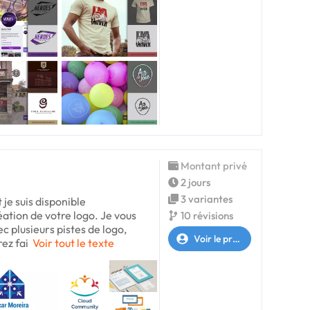
Montant privé
2 jours
3 variantes
 je suis disponible
tion de votre logo. Je vous
10 révisions
c plusieurs pistes de logo,
Voir le profil
ez fai
Voir tout le texte