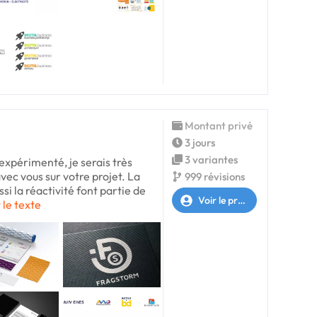
Montant privé
3 jours
3 variantes
expérimenté, je serais très
vec vous sur votre projet. La
999 révisions
ssi la réactivité font partie de
Voir le profil
 le texte