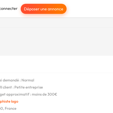
connecter
Déposer une annonce
i demandé : Normal
l client : Petite entreprise
et approximatif : moins de 300€
phiste logo
0, France