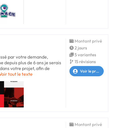
Montant privé
2 jours
5 variantes
éressé par votre demande,
15 révisions
e depuis plus de 6 ans je serais
ans votre projet, afin de
Voir le profil
Voir tout le texte
Montant privé