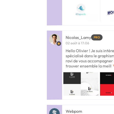
Nicolas_Lamy
PRO
02 août à 17:06
Hello Olivier ! Je suis int
spécialisé dans le graphism
ravi de vous accompagner d
trouver ensemble la meill
Webpom