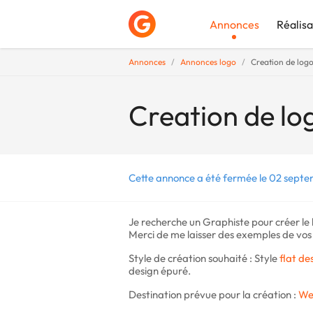
Annonces
Réalisa
Annonces
Annonces logo
Creation de log
Déposer une a
Creation de lo
Cette annonce a été fermée le 02 septe
Je recherche un Graphiste pour créer le
Merci de me laisser des exemples de vos p
Style de création souhaité : Style
flat de
design épuré.
Destination prévue pour la création :
We