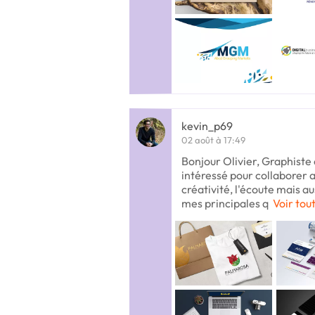
kevin_p69
02 août à 17:49
Bonjour Olivier, Graphiste 
intéressé pour collaborer a
créativité, l'écoute mais au
mes principales q
Voir tout