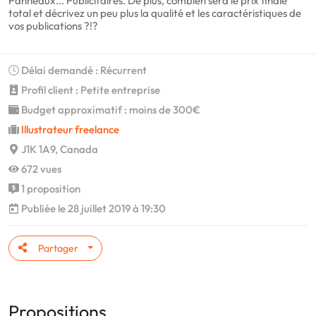
Panneaux... Publicitaires. De plus, combien sera le prix finale
total et décrivez un peu plus la qualité et les caractéristiques de
vos publications ?!?
Délai demandé : Récurrent
Profil client : Petite entreprise
Budget approximatif : moins de 300€
Illustrateur freelance
J1K 1A9, Canada
672 vues
1 proposition
Publiée le 28 juillet 2019 à 19:30
Partager
Propositions