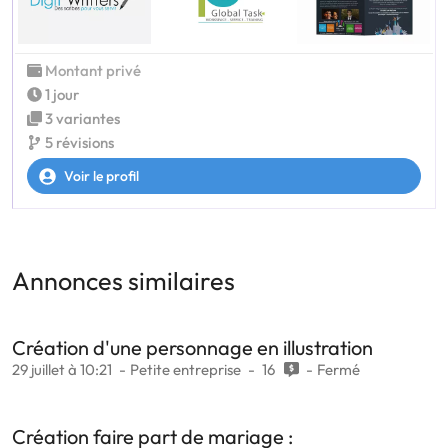
Montant privé
1 jour
3 variantes
5 révisions
Voir le profil
Annonces similaires
Création d'une personnage en illustration
29 juillet à 10:21
Petite entreprise
16
Fermé
Création faire part de mariage :