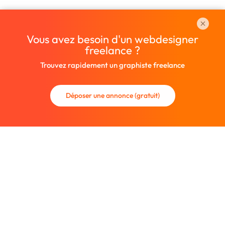
Vous avez besoin d'un webdesigner
freelance ?
Trouvez rapidement un graphiste freelance
Déposer une annonce (gratuit)
La communauté des graphistes et des designers.
Trouvez un graphiste freelance ou recrutez un nouveau
collaborateur.