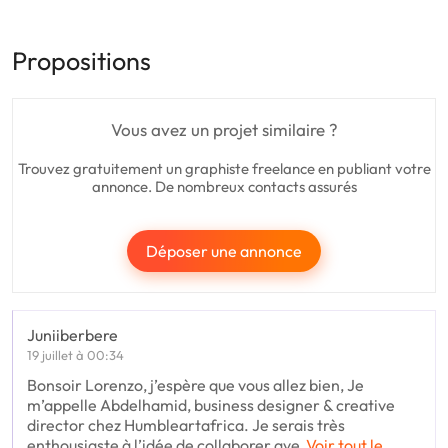
Propositions
Vous avez un projet similaire ?
Trouvez gratuitement un graphiste freelance en publiant votre
annonce. De nombreux contacts assurés
Déposer une annonce
Juniiberbere
19 juillet à 00:34
Bonsoir Lorenzo, j’espère que vous allez bien, Je
m’appelle Abdelhamid, business designer & creative
director chez Humbleartafrica. Je serais très
enthousiaste à l’idée de collaborer ave
Voir tout le