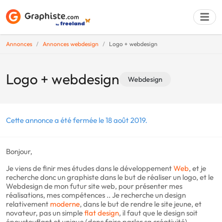
Annonces
Annonces webdesign
Logo + webdesign
Déposer une a
Logo + webdesign
Webdesign
Cette annonce a été fermée le 18 août 2019.
Bonjour,
Je viens de finir mes études dans le développement
Web
, et je
recherche donc un graphiste dans le but de réaliser un logo, et le
Webdesign de mon futur site web, pour présenter mes
réalisations, mes compétences .. Je recherche un design
relativement
moderne
, dans le but de rendre le site jeune, et
novateur, pas un simple
flat design
, il faut que le design soit
époustouflant et unique (donc faire parler sa créativité).