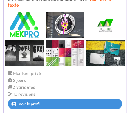
texte
Montant privé
2 jours
3 variantes
10 révisions
Voir le profil