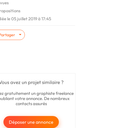
vues
ropositions
iée le 05 juillet 2019 à 17:45
Partager
Vous avez un projet similaire ?
ez gratuitement un graphiste freelance
publiant votre annonce. De nombreux
contacts assurés
Déposer une annonce