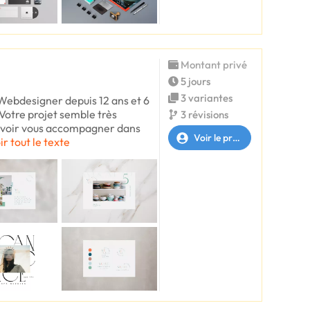
Montant privé
5 jours
3 variantes
 Webdesigner depuis 12 ans et 6
 Votre projet semble très
3 révisions
ouvoir vous accompagner dans
Voir le profil
ir tout le texte