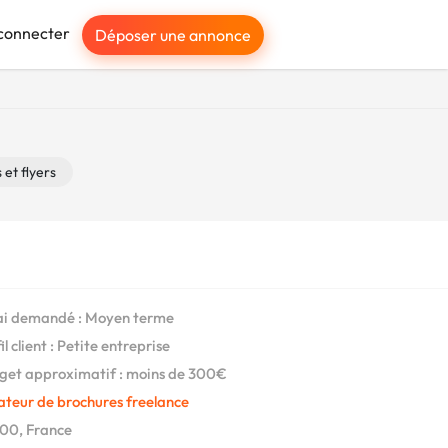
connecter
Déposer une annonce
et flyers
i demandé : Moyen terme
l client : Petite entreprise
et approximatif : moins de 300€
ateur de brochures freelance
00, France