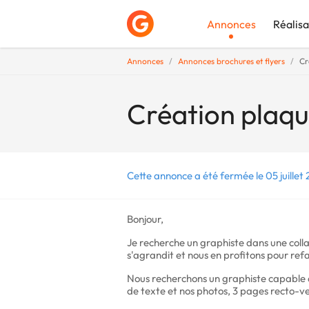
Annonces
Réalisa
Annonces
Annonces brochures et flyers
Cr
Déposer une a
Création plaqu
Cette annonce a été fermée le 05 juillet 
Bonjour,
Je recherche un graphiste dans une coll
s'agrandit et nous en profitons pour ref
Nous recherchons un graphiste capable 
de texte et nos photos, 3 pages recto-ve