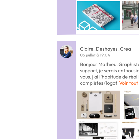
Claire_Deshayes_Crea
05 juillet à 19:04
Bonjour Mathieu, Graphiste
support, je serais enthousi
vous, j’ai l’habitude de réal
complètes (logot
Voir tout