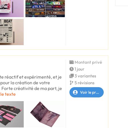
Montant privé
1 jour
3 variantes
te réactif et expérimenté, et je
pour la création de votre
5 révisions
 Forte créativité de ma part, je
Voir le profil
 le texte