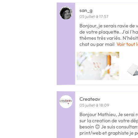
san_g
05 juillet à 17:57
Bonjour, je serais ravie de 
de votre plaquette. J'ai l'h
thèmes très variés. N’hésit
chat ou par mail
Voir tout 
Createav
05 juillet à 18:09
Bonjour Mathieu, Je serai 
sur la creation de votre dép
besoin 😊 Je suis consult
print/web et graphiste je 