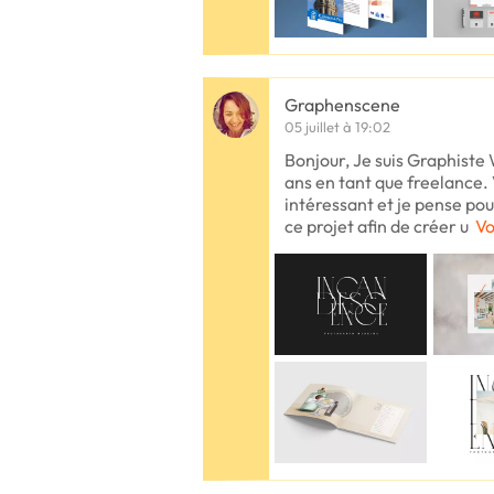
Graphenscene
05 juillet à 19:02
Bonjour, Je suis Graphiste
ans en tant que freelance.
intéressant et je pense p
ce projet afin de créer u
Vo