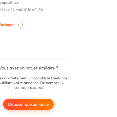
ropositions
iée le 24 mai 2016 à 11:58
Partager
Vous avez un projet similaire ?
ez gratuitement un graphiste freelance
publiant votre annonce. De nombreux
contacts assurés
Déposer une annonce