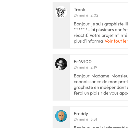
Trank
24 mai à 12:02
Bonjour, je suis graphiste il
****** J'ai plusieurs années
réactif. Votre projet m'int
plus d'informa
Voir tout le
Fr49100
24 mai à 12:19
Bonjour, Madame, Monsieur
connaissance de mon profil.
graphiste en indépendant d
ferai un plaisir de vous ap
Freddy
24 mai à 13:31
Bonjour, je suis infographi