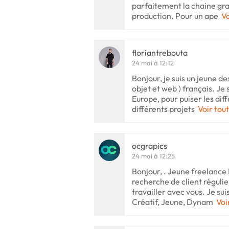
parfaitement la chaine gra
production. Pour un ape
Vo
floriantrebouta
24 mai à 12:12
Bonjour, je suis un jeune d
objet et web ) français. Je
Europe, pour puiser les dif
différents projets
Voir tout
ocgrapics
24 mai à 12:25
Bonjour, . Jeune freelance 
recherche de client régulier
travailler avec vous. Je sui
Créatif, Jeune, Dynam
Voi