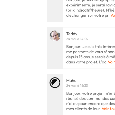
expérimenté, je serai ravi 
(prix indicatif/heure). N'h
d'échanger sur votre pr
Vo
Teddy
24 mai à 14:07
Bonjour. Je suis très intér
me permets de vous répond
depuis 15 ans je serais à
dans votre projet. L'ac
Voir
Mahc
24 mai à 16:33
Bonjour, votre projet m'int
réalisé des commandes comm
n'ai eu pour encore que des
mes clients de leur
Voir to