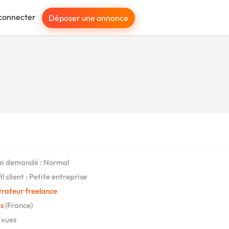
connecter
Déposer une annonce
i demandé : Normal
l client : Petite entreprise
strateur freelance
s
(France)
 vues