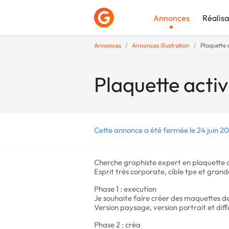
Annonces
Réalisa
Annonces
Annonces illustration
Plaquette 
Déposer une a
Plaquette activ
Cette annonce a été fermée le 24 juin 20
Cherche graphiste expert en plaquette 
Esprit très corporate, cible tpe et gran
Phase 1 : execution
Je souhaite faire créer des maquettes d
Version paysage, version portrait et di
Phase 2 : créa