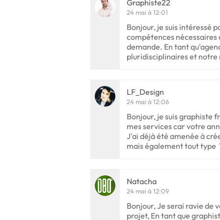
Graphiste22
24 mai à 12:01
Bonjour, je suis intéressé p
compétences nécessaires af
demande. En tant qu'agen
pluridisciplinaires et notre
LF_Design
24 mai à 12:06
Bonjour, je suis graphiste 
mes services car votre an
J'ai déjà été amenée à cr
mais également tout type
Natacha
24 mai à 12:09
Bonjour, Je serai ravie de
projet, En tant que graphis