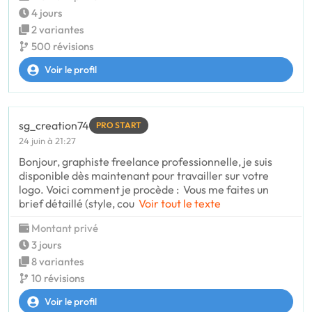
4 jours
2 variantes
500 révisions
Voir le profil
sg_creation74
PRO START
24 juin à 21:27
Bonjour, graphiste freelance professionnelle, je suis
disponible dès maintenant pour travailler sur votre
logo. Voici comment je procède : Vous me faites un
brief détaillé (style, cou
Voir tout le texte
Montant privé
3 jours
8 variantes
10 révisions
Voir le profil