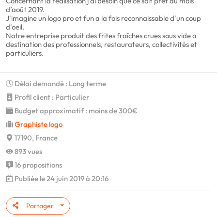
Concernant la réalisation j'ai besoin que ce soit prêt au mois
d’août 2019.
J'imagine un logo pro et fun a la fois reconnaissable d'un coup
d'oeil.
Notre entreprise produit des frites fraîches crues sous vide a
destination des professionnels, restaurateurs, collectivités et
particuliers.
Délai demandé : Long terme
Profil client : Particulier
Budget approximatif : moins de 300€
Graphiste logo
17190, France
893 vues
16 propositions
Publiée le 24 juin 2019 à 20:16
Partager