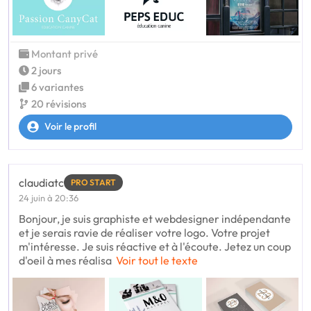
Montant privé
2 jours
6 variantes
20 révisions
Voir le profil
claudiatc
PRO START
24 juin à 20:36
Bonjour, je suis graphiste et webdesigner indépendante
et je serais ravie de réaliser votre logo. Votre projet
m'intéresse. Je suis réactive et à l'écoute. Jetez un coup
d'oeil à mes réalisa
Voir tout le texte