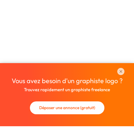
Vous avez besoin d'un graphiste logo ?
Trouvez rapidement un graphiste freelance
Déposer une annonce (gratuit)