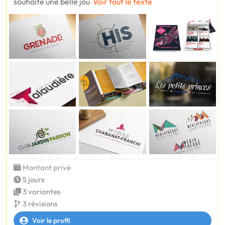
souhaite une belle jou
Voir tout le texte
Montant privé
5 jours
3 variantes
3 révisions
Voir le profil