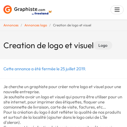
Annonces
Annonces logo
Creation de logo et visuel
Déposer une a
Creation de logo et visuel
Logo
Cette annonce a été fermée le 25 juillet 2019.
Je cherche un graphiste pour créer notre logo et visuel pour une
nouvelle entreprise.
Je souhaite avoir un logo et visuel qui pourra être utiliser pour un
site internet, pour imprimer des étiquettes, floquer une
camionnette de livraison, carte de visite, factures, etc...
Pour la création du logo il doit refléter la qualité de nos produits
et surtout de la localité (ajouter dans le logo celui de L’île
d'oleron).