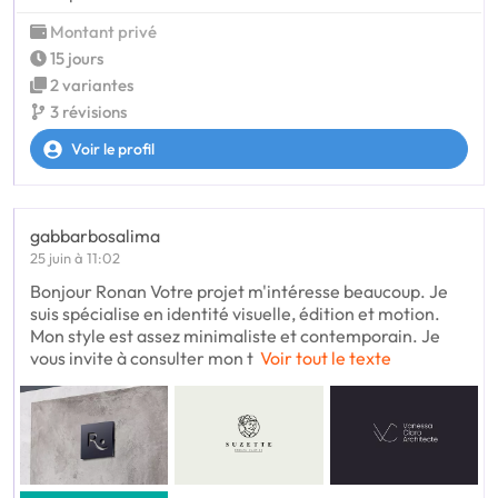
Montant privé
15 jours
2 variantes
3 révisions
Voir le profil
gabbarbosalima
25 juin à 11:02
Bonjour Ronan Votre projet m'intéresse beaucoup. Je
suis spécialise en identité visuelle, édition et motion.
Mon style est assez minimaliste et contemporain. Je
vous invite à consulter mon t
Voir tout le texte