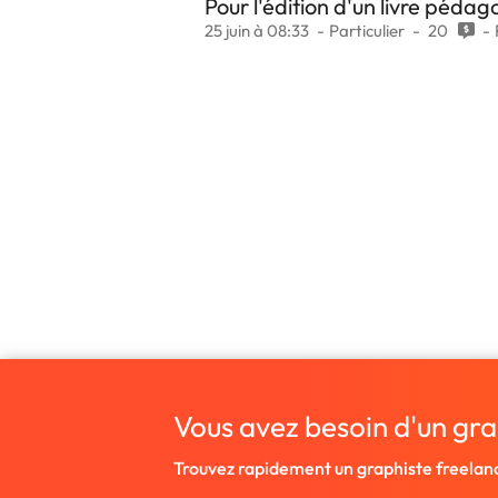
Pour l'édition d'un livre péda
25 juin à 08:33
Particulier
20
Vous avez besoin d'un gra
Trouvez rapidement un graphiste freelan