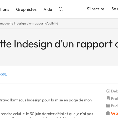
S'inscrire
Se 
tions
Graphistes
Aide
maquette Indesign d'un rapport d'activité
nnonce
e Indesign d'un rapport d
2019.
Déla
Profi
travaillant sous Indesign pour la mise en page de mon
Budg
Gra
rendre celui-ci le 30 juin dernier délai et que je n'ai pas