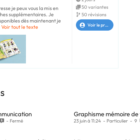
50 variantes
resse je peux vous la mis en
ches supplémentaires. Je
50 révisions
isponibles dès maintenant je
Voir le profil
Voir tout le texte
es
ommunication
Graphisme mémoire de 
Fermé
23 juin à 11:24
Particulier
9