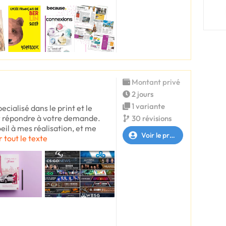
Montant privé
2 jours
1 variante
ecialisé dans le print et le
r répondre à votre demande.
30 révisions
oeil à mes réalisation, et me
Voir le profil
r tout le texte