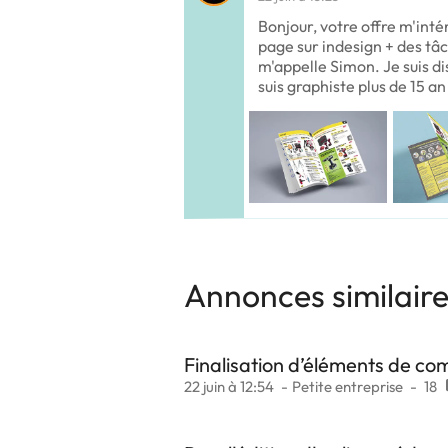
Bonjour, votre offre m'inté
page sur indesign + des tâ
m'appelle Simon. Je suis d
suis graphiste plus de 15 an
Annonces similair
Finalisation d’éléments de c
22 juin à 12:54
Petite entreprise
18