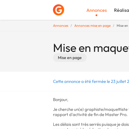
Annonces
Réalisa
Annonces
Annonces mise en page
Mise en 
Déposer une a
Mise en maquett
Mise en page
Cette annonce a été fermée le 23 juillet 
Bonjour,
Je cherche un(e) graphiste/maquettiste 
rapport d'activité de fin de Master Pro.
Les délais sont très serrés puisque je dois 