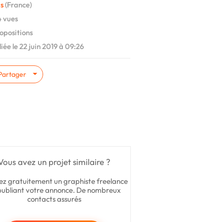
s
(France)
 vues
opositions
iée le 22 juin 2019 à 09:26
Partager
Vous avez un projet similaire ?
ez gratuitement un graphiste freelance
publiant votre annonce. De nombreux
contacts assurés