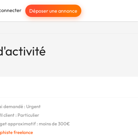
connecter
Déposer une annonce
'activité
i demandé : Urgent
l client : Particulier
et approximatif : moins de 300€
phiste freelance