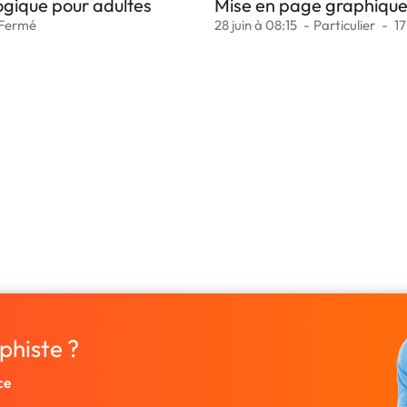
gogique pour adultes
Mise en page graphique
Fermé
28 juin à 08:15
Particulier
1
phiste ?
ce