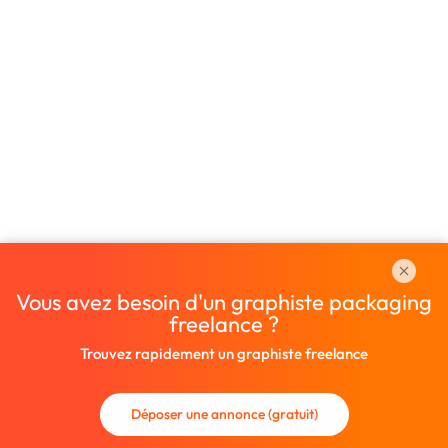
Vous avez besoin d'un graphiste packaging
freelance ?
Trouvez rapidement un graphiste freelance
Déposer une annonce (gratuit)