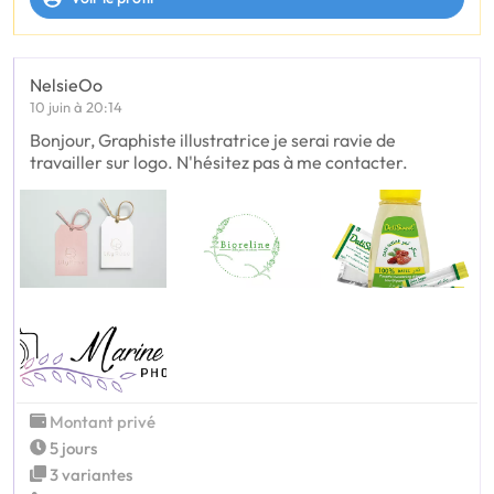
NelsieOo
10 juin à 20:14
Bonjour, Graphiste illustratrice je serai ravie de
travailler sur logo. N'hésitez pas à me contacter.
Montant privé
5 jours
3 variantes